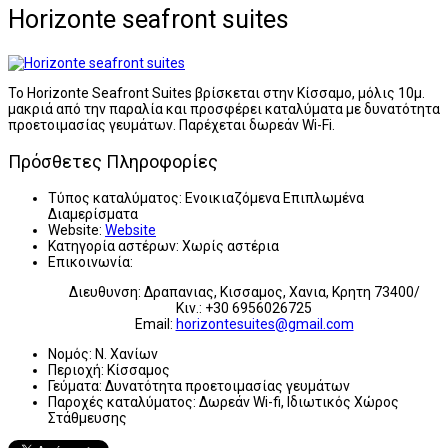
Horizonte seafront suites
Το Horizonte Seafront Suites βρίσκεται στην Κίσσαμο, μόλις 10μ.
μακριά από την παραλία και προσφέρει καταλύματα με δυνατότητα
προετοιμασίας γευμάτων. Παρέχεται δωρεάν Wi-Fi.
Πρόσθετες Πληροφορίες
Τύπος καταλύματος:
Ενοικιαζόμενα Επιπλωμένα
Διαμερίσματα
Website:
Website
Κατηγορία αστέρων:
Χωρίς αστέρια
Επικοινωνία:
Διευθυνση: Δραπανιας, Κισσαμος, Χανια, Κρητη 73400/
Κιν.: +30 6956026725
Email:
horizontesuites@gmail.com
Νομός:
Ν. Χανίων
Περιοχή:
Κίσσαμος
Γεύματα:
Δυνατότητα προετοιμασίας γευμάτων
Παροχές καταλύματος:
Δωρεάν Wi-fi, Ιδιωτικός Χώρος
Στάθμευσης