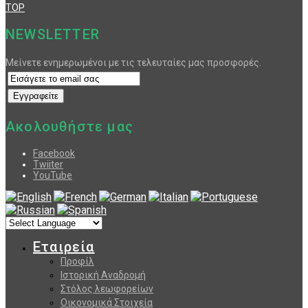
TOP
NEWSLETTER
Μείνετε ενημερωμένοι με τις τελευταίες μας προσφορές.
Ακολουθήστε μας
Facebook
Twiiter
YouTube
Εταιρεία
Προφίλ
Ιστορική Αναδρομή
Στόλος λεωφορείων
Οικονομικά Στοιχεία