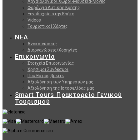
Αρχαιολογικοί Χώροι-Μουσεία-Μονές
Φαράγγια Δυτικής Κρήτης
Ξενοδοχεία στην Κρήτη
Videos
Τουριστικοί Χάρτες
ΝΕΑ
Ανακοινώσεις
Διοργανώσεις/Χορηγίες
Επικοινωνία
Στοιχεία Επικοινωνίας
Χρήσιμοι Σύνδεσμοι
Που θα μας βρείτε
Αξιολόγηση των Υπηρεσιών μας
Αξιολόγηση της Ιστοσελίδας μας
Smart Tours-Πρακτορείο Γενικού
Τουρισμού