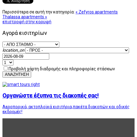
Περισσότερα σε αυτή την κατηγορία:
« Zefyros apartments
Thalassa apartments »
επιστροφή στην κορυφή
Αγορά εισιτηρίων
location_on
Προβολή χάρτη διαδρομής και πληροφορίες στάσεων
ΑΝΑΖΗΤΗΣΗ
Οργανώστε έξυπνα τις διακοπές σας!
Αεροπορικά, ακτοπλοϊκά εισιτήρια,πακέτα διακοπών και οδικές
εκδρομές!