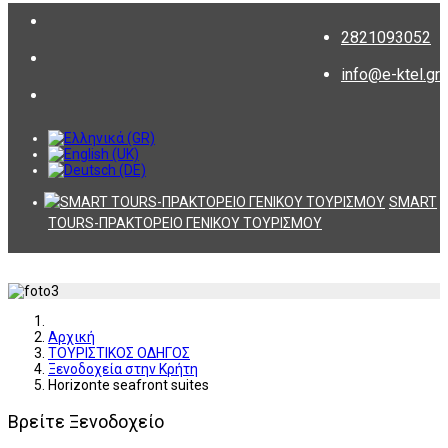
2821093052
info@e-ktel.gr
SMART
TOURS-ΠΡΑΚΤΟΡΕΙΟ ΓΕΝΙΚΟΥ ΤΟΥΡΙΣΜΟΥ
Αρχική
ΤΟΥΡΙΣΤΙΚΟΣ ΟΔΗΓΟΣ
Ξενοδοχεία στην Κρήτη
Horizonte seafront suites
Βρείτε Ξενοδοχείο