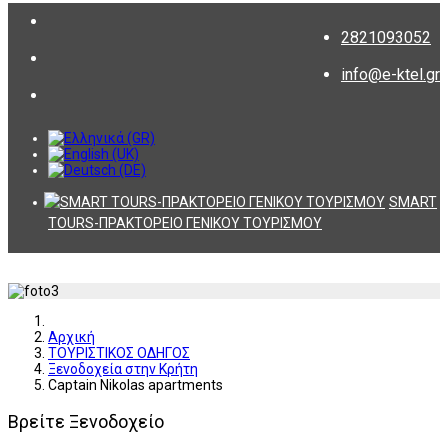
2821093052
info@e-ktel.gr
SMART
TOURS-ΠΡΑΚΤΟΡΕΙΟ ΓΕΝΙΚΟΥ ΤΟΥΡΙΣΜΟΥ
Αρχική
ΤΟΥΡΙΣΤΙΚΟΣ ΟΔΗΓΟΣ
Ξενοδοχεία στην Κρήτη
Captain Nikolas apartments
Βρείτε Ξενοδοχείο