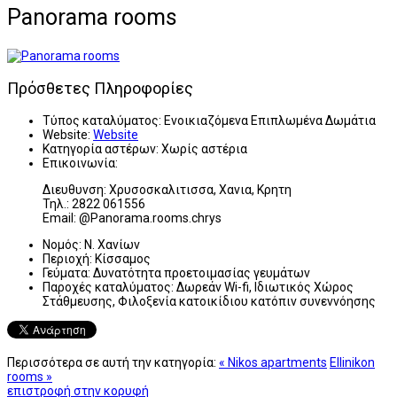
Panorama rooms
Πρόσθετες Πληροφορίες
Τύπος καταλύματος:
Ενοικιαζόμενα Επιπλωμένα Δωμάτια
Website:
Website
Κατηγορία αστέρων:
Χωρίς αστέρια
Επικοινωνία:
Διευθυνση: Χρυσοσκαλιτισσα, Χανια, Κρητη
Τηλ.: 2822 061556
Email: @Panorama.rooms.chrys
Νομός:
Ν. Χανίων
Περιοχή:
Κίσσαμος
Γεύματα:
Δυνατότητα προετοιμασίας γευμάτων
Παροχές καταλύματος:
Δωρεάν Wi-fi, Ιδιωτικός Χώρος
Στάθμευσης, Φιλοξενία κατοικίδιου κατόπιν συνεννόησης
Περισσότερα σε αυτή την κατηγορία:
« Nikos apartments
Ellinikon
rooms »
επιστροφή στην κορυφή