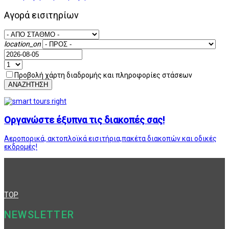
Αγορά εισιτηρίων
location_on
Προβολή χάρτη διαδρομής και πληροφορίες στάσεων
ΑΝΑΖΗΤΗΣΗ
Οργανώστε έξυπνα τις διακοπές σας!
Αεροπορικά, ακτοπλοϊκά εισιτήρια,πακέτα διακοπών και οδικές
εκδρομές!
TOP
NEWSLETTER