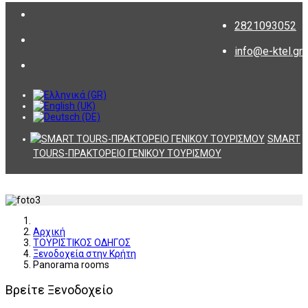
2821093052
info@e-ktel.gr
SMART
TOURS-ΠΡΑΚΤΟΡΕΙΟ ΓΕΝΙΚΟΥ ΤΟΥΡΙΣΜΟΥ
Αρχική
ΤΟΥΡΙΣΤΙΚΟΣ ΟΔΗΓΟΣ
Ξενοδοχεία στην Κρήτη
Panorama rooms
Βρείτε Ξενοδοχείο