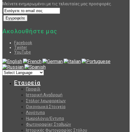
Μείνετε ενημερωμένοι με τις τελευταίες μας προσφορές.
Ακολουθήστε μας
Facebook
Twiiter
YouTube
Εταιρεία
Προφίλ
Ιστορική Αναδρομή
Στόλος λεωφορείων
Οικονομικά Στοιχεία
Λογότυπα
Ημερολόγιο/Εντυπα
Φωτογραφίες Σταθμών
Ιστορικές Φωτογραφίες Στόλου