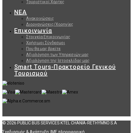
Τουριστικοί Χάρτες
ΝΕΑ
Ανακοινώσεις
Διοργανώσεις/Χορηγίες
Επικοινωνία
Στοιχεία Επικοινωνίας
Χρήσιμοι Σύνδεσμοι
Που θα μας βρείτε
Αξιολόγηση των Υπηρεσιών μας
Αξιολόγηση της Ιστοσελίδας μας
Smart Tours-Πρακτορείο Γενικού
Τουρισμού
© 2026 PUBLIC BUS SERVICES KTEL CHANIA-RETHYMNO S.A
Σχεδιασμός & Ανάπτυξη:
ΙΜΕ πληροφορική