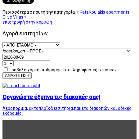
Περισσότερα σε αυτή την κατηγορία:
« Katsikoulakis apartments
Olive Villas »
επιστροφή στην κορυφή
Αγορά εισιτηρίων
location_on
Προβολή χάρτη διαδρομής και πληροφορίες στάσεων
ΑΝΑΖΗΤΗΣΗ
Οργανώστε έξυπνα τις διακοπές σας!
Αεροπορικά, ακτοπλοϊκά εισιτήρια,πακέτα διακοπών και οδικές
εκδρομές!