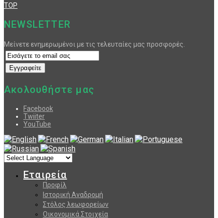
TOP
NEWSLETTER
Μείνετε ενημερωμένοι με τις τελευταίες μας προσφορές.
Ακολουθήστε μας
Facebook
Twiiter
YouTube
Εταιρεία
Προφίλ
Ιστορική Αναδρομή
Στόλος λεωφορείων
Οικονομικά Στοιχεία