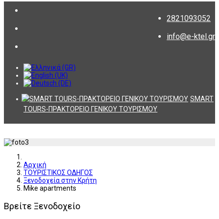
2821093052
info@e-ktel.gr
SMART
TOURS-ΠΡΑΚΤΟΡΕΙΟ ΓΕΝΙΚΟΥ ΤΟΥΡΙΣΜΟΥ
Αρχική
ΤΟΥΡΙΣΤΙΚΟΣ ΟΔΗΓΟΣ
Ξενοδοχεία στην Κρήτη
Mike apartments
Βρείτε Ξενοδοχείο