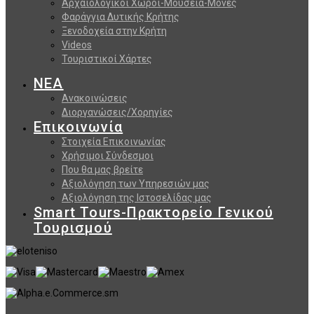
Αρχαιολογικοί Χώροι-Μουσεία-Μονές
Φαράγγια Δυτικής Κρήτης
Ξενοδοχεία στην Κρήτη
Videos
Τουριστικοί Χάρτες
ΝΕΑ
Ανακοινώσεις
Διοργανώσεις/Χορηγίες
Επικοινωνία
Στοιχεία Επικοινωνίας
Χρήσιμοι Σύνδεσμοι
Που θα μας βρείτε
Αξιολόγηση των Υπηρεσιών μας
Αξιολόγηση της Ιστοσελίδας μας
Smart Tours-Πρακτορείο Γενικού
Τουρισμού