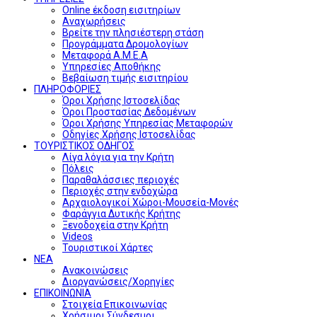
Online έκδοση εισιτηρίων
Αναχωρήσεις
Βρείτε την πλησιέστερη στάση
Προγράμματα Δρομολογίων
Μεταφορά Α.Μ.Ε.Α
Υπηρεσίες Αποθήκης
Βεβαίωση τιμής εισιτηρίου
ΠΛΗΡΟΦΟΡΙΕΣ
Όροι Χρήσης Ιστοσελίδας
Όροι Προστασίας Δεδομένων
Όροι Χρήσης Υπηρεσίας Μεταφορών
Οδηγίες Χρήσης Ιστοσελίδας
ΤΟΥΡΙΣΤΙΚΟΣ ΟΔΗΓΟΣ
Λίγα λόγια για την Κρήτη
Πόλεις
Παραθαλάσσιες περιοχές
Περιοχές στην ενδοχώρα
Αρχαιολογικοί Χώροι-Μουσεία-Μονές
Φαράγγια Δυτικής Κρήτης
Ξενοδοχεία στην Κρήτη
Videos
Τουριστικοί Χάρτες
ΝΕΑ
Ανακοινώσεις
Διοργανώσεις/Χορηγίες
ΕΠΙΚΟΙΝΩΝΙΑ
Στοιχεία Επικοινωνίας
Χρήσιμοι Σύνδεσμοι