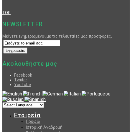
TOP
NEWSLETTER
Μείνετε ενημερωμένοι με τις τελευταίες μας προσφορές.
Ακολουθήστε μας
Facebook
Twiiter
YouTube
Εταιρεία
Προφίλ
Ιστορική Αναδρομή