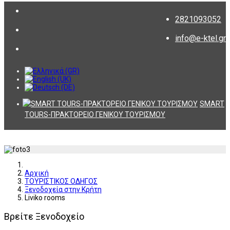
2821093052
info@e-ktel.gr
SMART
TOURS-ΠΡΑΚΤΟΡΕΙΟ ΓΕΝΙΚΟΥ ΤΟΥΡΙΣΜΟΥ
Αρχική
ΤΟΥΡΙΣΤΙΚΟΣ ΟΔΗΓΟΣ
Ξενοδοχεία στην Κρήτη
Liviko rooms
Βρείτε Ξενοδοχείο