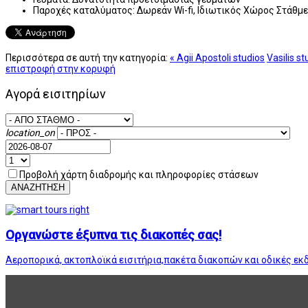
Παροχές καταλύματος:
Δωρεάν Wi-fi, Ιδιωτικός Χώρος Στάθμ
Περισσότερα σε αυτή την κατηγορία:
« Agii Apostoli studios
Vasilis st
επιστροφή στην κορυφή
Αγορά εισιτηρίων
location_on
Προβολή χάρτη διαδρομής και πληροφορίες στάσεων
ΑΝΑΖΗΤΗΣΗ
Οργανώστε έξυπνα τις διακοπές σας!
Αεροπορικά, ακτοπλοϊκά εισιτήρια,πακέτα διακοπών και οδικές εκ