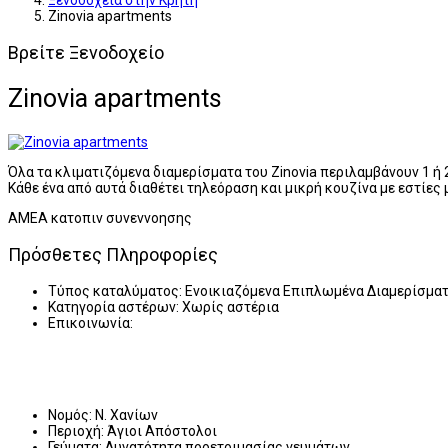
Ξενοδοχεία στην Κρήτη
Zinovia apartments
Βρείτε Ξενοδοχείο
Zinovia apartments
Όλα τα κλιματιζόμενα διαμερίσματα του Zinovia περιλαμβάνουν 1 ή
Κάθε ένα από αυτά διαθέτει τηλεόραση και μικρή κουζίνα με εστίες
ΑΜΕΑ κατοπιν συνεννοησης
Πρόσθετες Πληροφορίες
Τύπος καταλύματος:
Ενοικιαζόμενα Επιπλωμένα Διαμερίσμα
Κατηγορία αστέρων:
Χωρίς αστέρια
Επικοινωνία:
Νομός:
Ν. Χανίων
Περιοχή:
Άγιοι Απόστολοι
Γεύματα:
Δυνατότητα προετοιμασίας γευμάτων