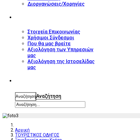
Διοργανώσεις/Χορηγίες
ΕΠΙΚΟΙΝΩΝΙΑ
Στοιχεία Επικοινωνίας
Χρήσιμοι Σύνδεσμοι
Που θα μας βρείτε
Αξιολόγηση των Υπηρεσιών
μας
Αξιολόγηση της Ιστοσελίδας
μας
ΑΝΑΖΗΤΗΣΗ
Αναζήτηση
Αναζήτηση
Αρχική
ΤΟΥΡΙΣΤΙΚΟΣ ΟΔΗΓΟΣ