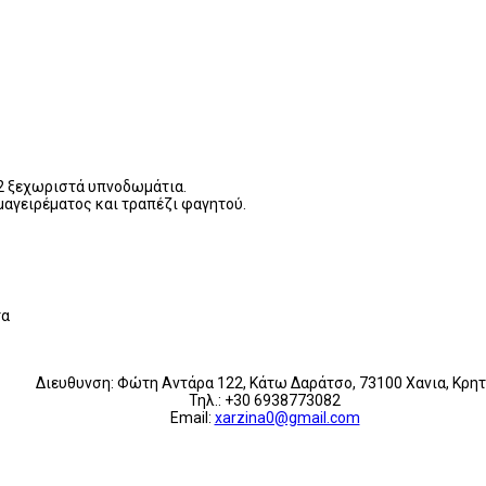
 2 ξεχωριστά υπνοδωμάτια.
 μαγειρέματος και τραπέζι φαγητού.
τα
Διευθυνση: Φώτη Αντάρα 122, Κάτω Δαράτσο, 73100 Χανια, Κρη
Τηλ.: +30 6938773082
Εmail:
xarzina0@gmail.com