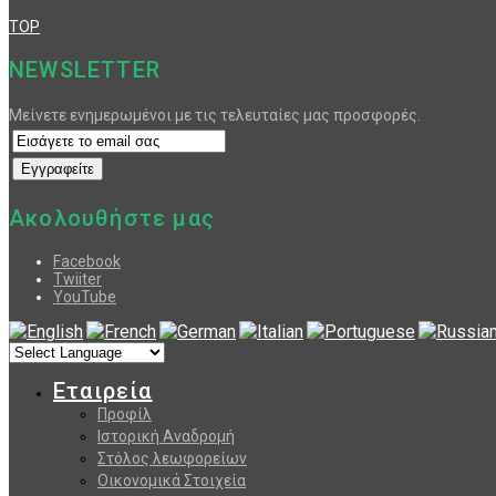
TOP
NEWSLETTER
Μείνετε ενημερωμένοι με τις τελευταίες μας προσφορές.
Ακολουθήστε μας
Facebook
Twiiter
YouTube
Εταιρεία
Προφίλ
Ιστορική Αναδρομή
Στόλος λεωφορείων
Οικονομικά Στοιχεία