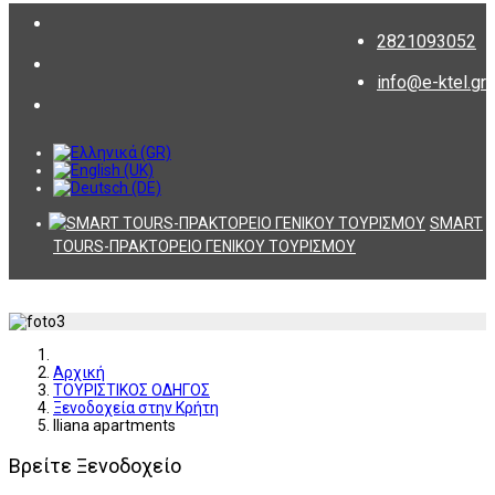
2821093052
info@e-ktel.gr
SMART
TOURS-ΠΡΑΚΤΟΡΕΙΟ ΓΕΝΙΚΟΥ ΤΟΥΡΙΣΜΟΥ
Αρχική
ΤΟΥΡΙΣΤΙΚΟΣ ΟΔΗΓΟΣ
Ξενοδοχεία στην Κρήτη
Iliana apartments
Βρείτε Ξενοδοχείο