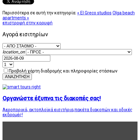
Περισσότερα σε αυτή την κατηγορία:
« El Greco studios
Olga beach
apartments »
επιστροφή στην κορυφή
Αγορά εισιτηρίων
location_on
Προβολή χάρτη διαδρομής και πληροφορίες στάσεων
ΑΝΑΖΗΤΗΣΗ
Οργανώστε έξυπνα τις διακοπές σας!
Αεροπορικά, ακτοπλοϊκά εισιτήρια,πακέτα διακοπών και οδικές
εκδρομές!