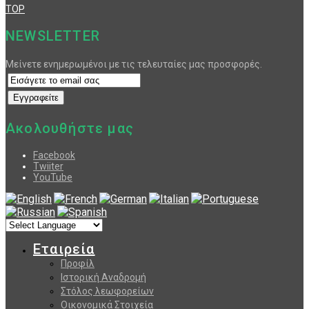
TOP
NEWSLETTER
Μείνετε ενημερωμένοι με τις τελευταίες μας προσφορές.
Ακολουθήστε μας
Facebook
Twiiter
YouTube
Εταιρεία
Προφίλ
Ιστορική Αναδρομή
Στόλος λεωφορείων
Οικονομικά Στοιχεία