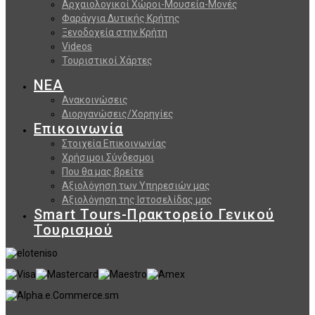
Αρχαιολογικοί Χώροι-Μουσεία-Μονές
Φαράγγια Δυτικής Κρήτης
Ξενοδοχεία στην Κρήτη
Videos
Τουριστικοί Χάρτες
ΝΕΑ
Ανακοινώσεις
Διοργανώσεις/Χορηγίες
Επικοινωνία
Στοιχεία Επικοινωνίας
Χρήσιμοι Σύνδεσμοι
Που θα μας βρείτε
Αξιολόγηση των Υπηρεσιών μας
Αξιολόγηση της Ιστοσελίδας μας
Smart Tours-Πρακτορείο Γενικού
Τουρισμού