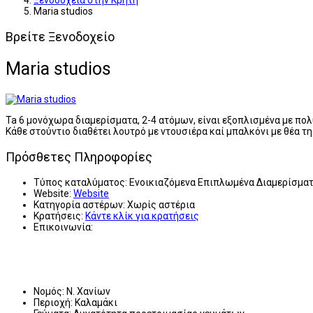
Ξενοδοχεία στην Κρήτη
Maria studios
Βρείτε Ξενοδοχείο
Maria studios
Ta 6 μονόχωρα διαμερίσματα, 2-4 ατόμων, είναι εξοπλισμένα με πο
Κάθε στούντιο διαθέτει λουτρό με ντουσιέρα καί μπαλκόνι με θέα τ
Πρόσθετες Πληροφορίες
Τύπος καταλύματος:
Ενοικιαζόμενα Επιπλωμένα Διαμερίσμα
Website:
Website
Κατηγορία αστέρων:
Χωρίς αστέρια
Κρατήσεις:
Κάντε κλίκ για κρατήσεις
Επικοινωνία:
Νομός:
Ν. Χανίων
Περιοχή:
Καλαμάκι