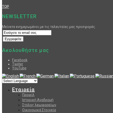
TOP
NEWSLETTER
Μείνετε ενημερωμένοι με τις τελευταίες μας προσφορές.
Ακολουθήστε μας
Facebook
Twiiter
YouTube
Εταιρεία
Προφίλ
Ιστορική Αναδρομή
Στόλος λεωφορείων
Οικονομικά Στοιχεία