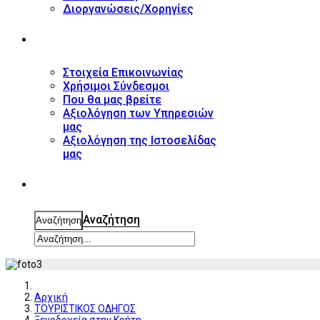
Διοργανώσεις/Χορηγίες
ΕΠΙΚΟΙΝΩΝΙΑ
Στοιχεία Επικοινωνίας
Χρήσιμοι Σύνδεσμοι
Που θα μας βρείτε
Αξιολόγηση των Υπηρεσιών
μας
Αξιολόγηση της Ιστοσελίδας
μας
ΑΝΑΖΗΤΗΣΗ
Αναζήτηση
Αναζήτηση
Αρχική
ΤΟΥΡΙΣΤΙΚΟΣ ΟΔΗΓΟΣ