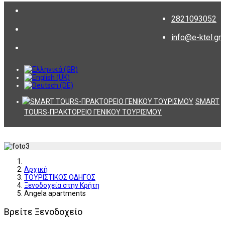
2821093052
info@e-ktel.gr
SMART
TOURS-ΠΡΑΚΤΟΡΕΙΟ ΓΕΝΙΚΟΥ ΤΟΥΡΙΣΜΟΥ
Αρχική
ΤΟΥΡΙΣΤΙΚΟΣ ΟΔΗΓΟΣ
Ξενοδοχεία στην Κρήτη
Angela apartments
Βρείτε Ξενοδοχείο