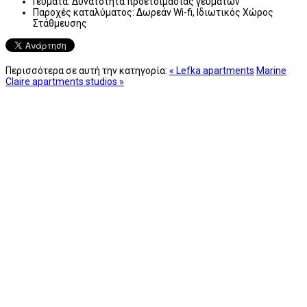
Γεύματα:
Δυνατότητα προετοιμασίας γευμάτων
Παροχές καταλύματος:
Δωρεάν Wi-fi, Ιδιωτικός Χώρος
Στάθμευσης
Περισσότερα σε αυτή την κατηγορία:
« Lefka apartments
Marine
Claire apartments studios »