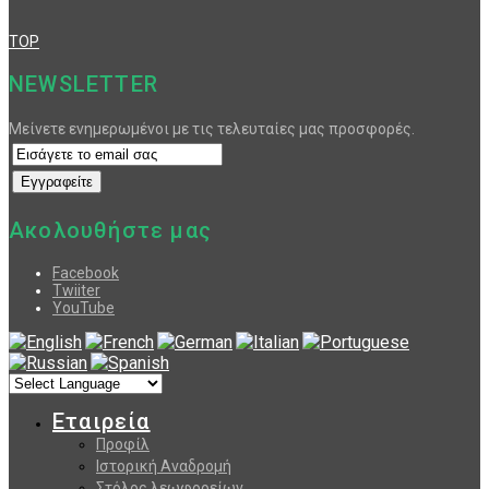
TOP
NEWSLETTER
Μείνετε ενημερωμένοι με τις τελευταίες μας προσφορές.
Ακολουθήστε μας
Facebook
Twiiter
YouTube
Εταιρεία
Προφίλ
Ιστορική Αναδρομή
Στόλος λεωφορείων