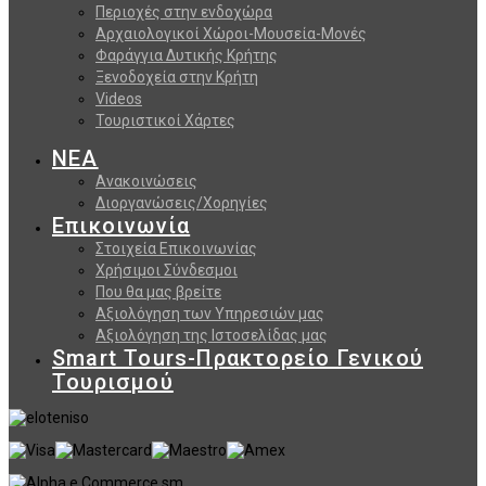
Περιοχές στην ενδοχώρα
Αρχαιολογικοί Χώροι-Μουσεία-Μονές
Φαράγγια Δυτικής Κρήτης
Ξενοδοχεία στην Κρήτη
Videos
Τουριστικοί Χάρτες
ΝΕΑ
Ανακοινώσεις
Διοργανώσεις/Χορηγίες
Επικοινωνία
Στοιχεία Επικοινωνίας
Χρήσιμοι Σύνδεσμοι
Που θα μας βρείτε
Αξιολόγηση των Υπηρεσιών μας
Αξιολόγηση της Ιστοσελίδας μας
Smart Tours-Πρακτορείο Γενικού
Τουρισμού