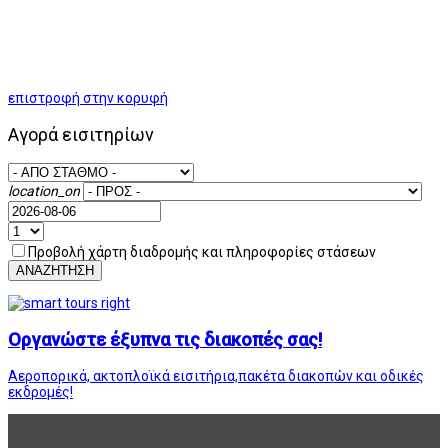
επιστροφή στην κορυφή
Αγορά εισιτηρίων
location_on
Προβολή χάρτη διαδρομής και πληροφορίες στάσεων
ΑΝΑΖΗΤΗΣΗ
Οργανώστε έξυπνα τις διακοπές σας!
Αεροπορικά, ακτοπλοϊκά εισιτήρια,πακέτα διακοπών και οδικές
εκδρομές!