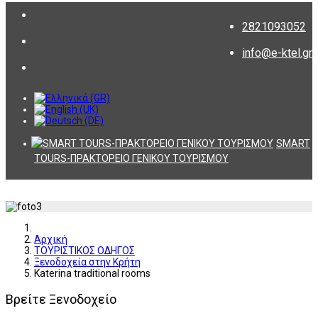
2821093052
info@e-ktel.gr
SMART
TOURS-ΠΡΑΚΤΟΡΕΙΟ ΓΕΝΙΚΟΥ ΤΟΥΡΙΣΜΟΥ
Αρχική
ΤΟΥΡΙΣΤΙΚΟΣ ΟΔΗΓΟΣ
Ξενοδοχεία στην Κρήτη
Katerina traditional rooms
Βρείτε Ξενοδοχείο