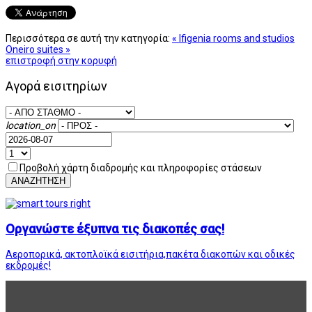
Περισσότερα σε αυτή την κατηγορία:
« Ifigenia rooms and studios
Oneiro suites »
επιστροφή στην κορυφή
Αγορά εισιτηρίων
location_on
Προβολή χάρτη διαδρομής και πληροφορίες στάσεων
ΑΝΑΖΗΤΗΣΗ
Οργανώστε έξυπνα τις διακοπές σας!
Αεροπορικά, ακτοπλοϊκά εισιτήρια,πακέτα διακοπών και οδικές
εκδρομές!