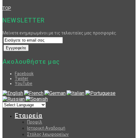
TOP
NEWSLETTER
Μείνετε ενημερωμένοι με τις τελευταίες μας προσφορές.
Ακολουθήστε μας
Facebook
Twiiter
YouTube
Εταιρεία
Προφίλ
Ιστορική Αναδρομή
Στόλος λεωφορείων