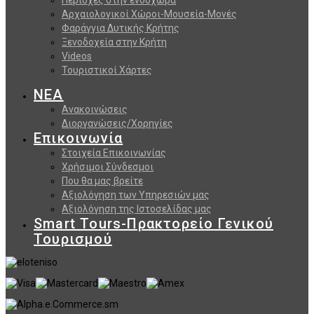
Αρχαιολογικοί Χώροι-Μουσεία-Μονές
Φαράγγια Δυτικής Κρήτης
Ξενοδοχεία στην Κρήτη
Videos
Τουριστικοί Χάρτες
ΝΕΑ
Ανακοινώσεις
Διοργανώσεις/Χορηγίες
Επικοινωνία
Στοιχεία Επικοινωνίας
Χρήσιμοι Σύνδεσμοι
Που θα μας βρείτε
Αξιολόγηση των Υπηρεσιών μας
Αξιολόγηση της Ιστοσελίδας μας
Smart Tours-Πρακτορείο Γενικού
Τουρισμού