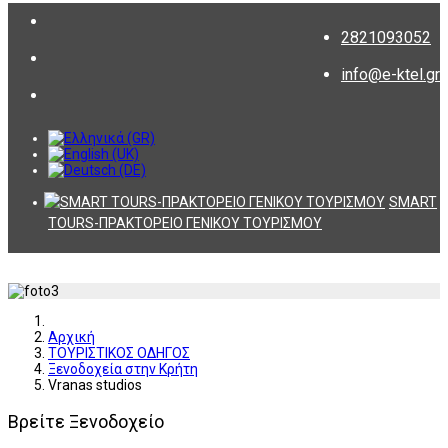
2821093052
info@e-ktel.gr
SMART
TOURS-ΠΡΑΚΤΟΡΕΙΟ ΓΕΝΙΚΟΥ ΤΟΥΡΙΣΜΟΥ
Αρχική
ΤΟΥΡΙΣΤΙΚΟΣ ΟΔΗΓΟΣ
Ξενοδοχεία στην Κρήτη
Vranas studios
Βρείτε Ξενοδοχείο