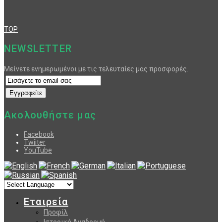
TOP
NEWSLETTER
Μείνετε ενημερωμένοι με τις τελευταίες μας προσφορές.
Ακολουθήστε μας
Facebook
Twiiter
YouTube
Εταιρεία
Προφίλ
Ιστορική Αναδρομή