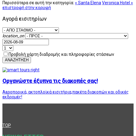
Περισσότερα σε αυτή την κατηγορία:
« Santa Elena
Veronica Hotel »
επιστροφή στην κορυφή
Αγορά εισιτηρίων
location_on
Προβολή χάρτη διαδρομής και πληροφορίες στάσεων
ΑΝΑΖΗΤΗΣΗ
Οργανώστε έξυπνα τις διακοπές σας!
Αεροπορικά, ακτοπλοϊκά εισιτήρια,πακέτα διακοπών και οδικές
εκδρομές!
TOP