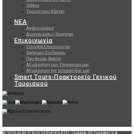
Videos
Τουριστικοί Χάρτες
ΝΕΑ
Ανακοινώσεις
Διοργανώσεις/Χορηγίες
Επικοινωνία
Στοιχεία Επικοινωνίας
Χρήσιμοι Σύνδεσμοι
Που θα μας βρείτε
Αξιολόγηση των Υπηρεσιών μας
Αξιολόγηση της Ιστοσελίδας μας
Smart Tours-Πρακτορείο Γενικού
Τουρισμού
© 2026 PUBLIC BUS SERVICES KTEL CHANIA-RETHYMNO S.A