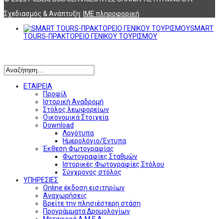
Σχεδιασμός & Ανάπτυξη:
ΙΜΕ πληροφορική
SMART
TOURS-ΠΡΑΚΤΟΡΕΙΟ ΓΕΝΙΚΟΥ ΤΟΥΡΙΣΜΟΥ
Αναζήτηση
ΕΤΑΙΡΕΙΑ
Προφίλ
Ιστορική Αναδρομή
Στόλος λεωφορείων
Οικονομικά Στοιχεία
Download
Λογότυπα
Ημερολόγιο/Έντυπα
Έκθεση Φωτογραφίας
Φωτογραφίες Σταθμών
Ιστορικές Φωτογραφίες Στόλου
Σύγχρονος στόλος
ΥΠΗΡΕΣΙΕΣ
Online έκδοση εισιτηρίων
Αναχωρήσεις
Βρείτε την πλησιέστερη στάση
Προγράμματα Δρομολογίων
Μεταφορά Α.Μ.Ε.Α