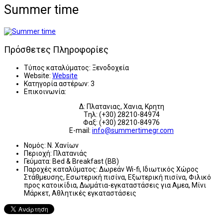
Summer time
Πρόσθετες Πληροφορίες
Τύπος καταλύματος:
Ξενοδοχεία
Website:
Website
Κατηγορία αστέρων:
3
Επικοινωνία:
Δ: Πλατανιας, Χανια, Κρητη
Tηλ: (+30) 28210-84974
Φαξ: (+30) 28210-84976
E-mail:
info@summertimegr.com
Νομός:
Ν. Χανίων
Περιοχή:
Πλατανιάς
Γεύματα:
Bed & Breakfast (BB)
Παροχές καταλύματος:
Δωρεάν Wi-fi, Ιδιωτικός Χώρος
Στάθμευσης, Εσωτερική πισίνα, Εξωτερική πισίνα, Φιλικό
προς κατοικίδια, Δωμάτια-εγκαταστάσεις για Αμεα, Μίνι
Μάρκετ, Αθλητικές εγκαταστάσεις