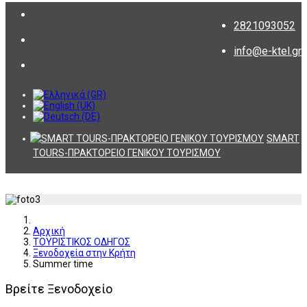
2821093052
info@e-ktel.gr
SMART
TOURS-ΠΡΑΚΤΟΡΕΙΟ ΓΕΝΙΚΟΥ ΤΟΥΡΙΣΜΟΥ
Αρχική
ΤΟΥΡΙΣΤΙΚΟΣ ΟΔΗΓΟΣ
Ξενοδοχεία στην Κρήτη
Summer time
Βρείτε Ξενοδοχείο