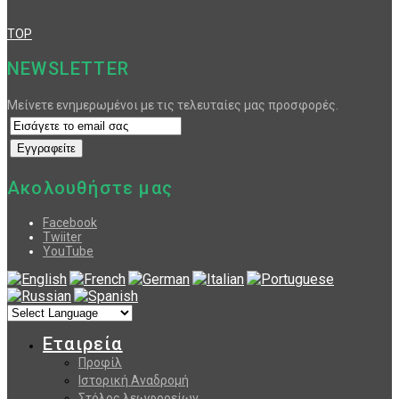
TOP
NEWSLETTER
Μείνετε ενημερωμένοι με τις τελευταίες μας προσφορές.
Ακολουθήστε μας
Facebook
Twiiter
YouTube
Εταιρεία
Προφίλ
Ιστορική Αναδρομή
Στόλος λεωφορείων