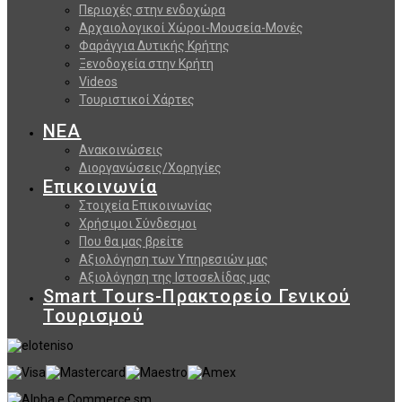
Περιοχές στην ενδοχώρα
Αρχαιολογικοί Χώροι-Μουσεία-Μονές
Φαράγγια Δυτικής Κρήτης
Ξενοδοχεία στην Κρήτη
Videos
Τουριστικοί Χάρτες
ΝΕΑ
Ανακοινώσεις
Διοργανώσεις/Χορηγίες
Επικοινωνία
Στοιχεία Επικοινωνίας
Χρήσιμοι Σύνδεσμοι
Που θα μας βρείτε
Αξιολόγηση των Υπηρεσιών μας
Αξιολόγηση της Ιστοσελίδας μας
Smart Tours-Πρακτορείο Γενικού
Τουρισμού