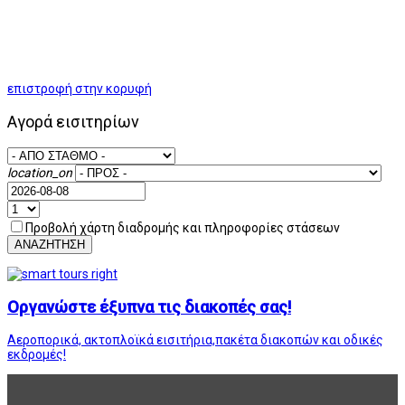
επιστροφή στην κορυφή
Αγορά εισιτηρίων
location_on
Προβολή χάρτη διαδρομής και πληροφορίες στάσεων
ΑΝΑΖΗΤΗΣΗ
Οργανώστε έξυπνα τις διακοπές σας!
Αεροπορικά, ακτοπλοϊκά εισιτήρια,πακέτα διακοπών και οδικές
εκδρομές!