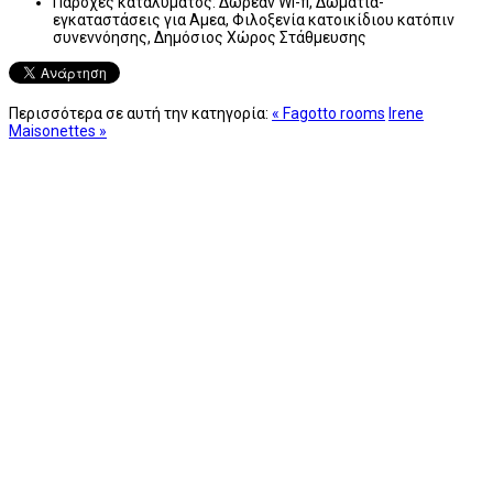
Παροχές καταλύματος:
Δωρεάν Wi-fi, Δωμάτια-
εγκαταστάσεις για Αμεα, Φιλοξενία κατοικίδιου κατόπιν
συνεννόησης, Δημόσιος Χώρος Στάθμευσης
Περισσότερα σε αυτή την κατηγορία:
« Fagotto rooms
Irene
Maisonettes »