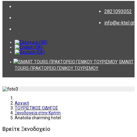
2821093052
info@e-ktel.gr
SMART
TOURS-ΠΡΑΚΤΟΡΕΙΟ ΓΕΝΙΚΟΥ ΤΟΥΡΙΣΜΟΥ
Αρχική
ΤΟΥΡΙΣΤΙΚΟΣ ΟΔΗΓΟΣ
Ξενοδοχεία στην Κρήτη
Anatolia charming hotel
Βρείτε Ξενοδοχείο