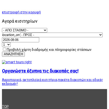
επιστροφή στην κορυφή
Αγορά εισιτηρίων
location_on
Προβολή χάρτη διαδρομής και πληροφορίες στάσεων
ΑΝΑΖΗΤΗΣΗ
Οργανώστε έξυπνα τις διακοπές σας!
Αεροπορικά, ακτοπλοϊκά εισιτήρια,πακέτα διακοπών και οδικές
εκδρομές!
TOP