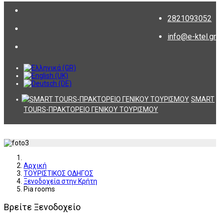
2821093052
info@e-ktel.gr
SMART
TOURS-ΠΡΑΚΤΟΡΕΙΟ ΓΕΝΙΚΟΥ ΤΟΥΡΙΣΜΟΥ
Αρχική
ΤΟΥΡΙΣΤΙΚΟΣ ΟΔΗΓΟΣ
Ξενοδοχεία στην Κρήτη
Pia rooms
Βρείτε Ξενοδοχείο