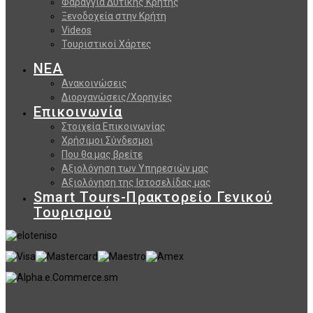
Φαράγγια Δυτικής Κρήτης
Ξενοδοχεία στην Κρήτη
Videos
Τουριστικοί Χάρτες
ΝΕΑ
Ανακοινώσεις
Διοργανώσεις/Χορηγίες
Επικοινωνία
Στοιχεία Επικοινωνίας
Χρήσιμοι Σύνδεσμοι
Που θα μας βρείτε
Αξιολόγηση των Υπηρεσιών μας
Αξιολόγηση της Ιστοσελίδας μας
Smart Tours-Πρακτορείο Γενικού
Τουρισμού