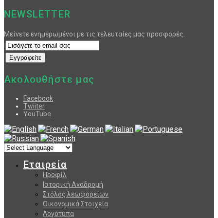
NEWSLETTER
Μείνετε ενημερωμένοι με τις τελευταίες μας προσφορές.
Ακολουθήστε μας
Facebook
Twiiter
YouTube
Εταιρεία
Προφίλ
Ιστορική Αναδρομή
Στόλος λεωφορείων
Οικονομικά Στοιχεία
Λογότυπα