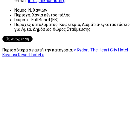
e-mail :
info@arkadi-hotel.g
r
Νομός:
Ν. Χανίων
Περιοχή:
Χανιά κέντρο πόλης
Γεύματα:
Full Board (FB)
Παροχές καταλύματος:
Καφετέρια, Δωμάτια-εγκαταστάσεις
για Αμεα, Δημόσιος Χώρος Στάθμευσης
Περισσότερα σε αυτή την κατηγορία:
« Kydon, The Heart City Hotel
Kavousi Resort hotel »