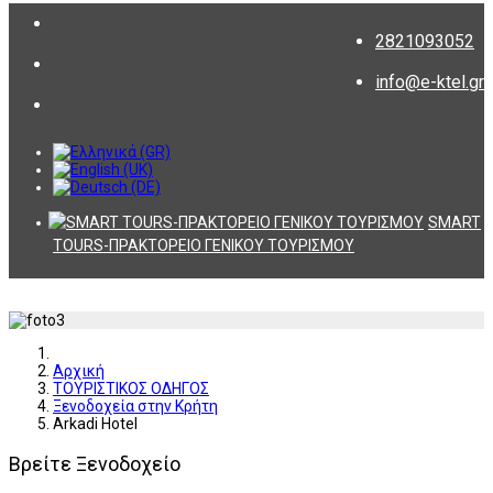
2821093052
info@e-ktel.gr
SMART
TOURS-ΠΡΑΚΤΟΡΕΙΟ ΓΕΝΙΚΟΥ ΤΟΥΡΙΣΜΟΥ
Αρχική
ΤΟΥΡΙΣΤΙΚΟΣ ΟΔΗΓΟΣ
Ξενοδοχεία στην Κρήτη
Arkadi Hotel
Βρείτε Ξενοδοχείο