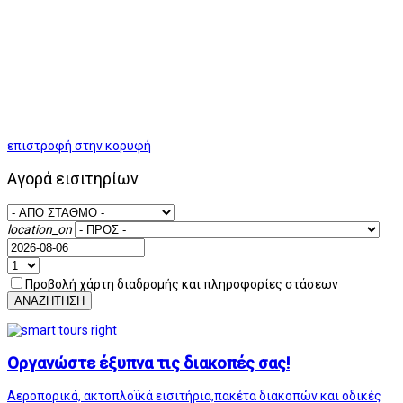
επιστροφή στην κορυφή
Αγορά εισιτηρίων
location_on
Προβολή χάρτη διαδρομής και πληροφορίες στάσεων
ΑΝΑΖΗΤΗΣΗ
Οργανώστε έξυπνα τις διακοπές σας!
Αεροπορικά, ακτοπλοϊκά εισιτήρια,πακέτα διακοπών και οδικές