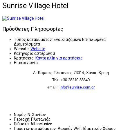
Sunrise Village Hotel
Πρόσθετες Πληροφορίες
Τύπος καταλύματος:
Ενοικιαζόμενα Επιπλωμένα
Διαμερίσματα
Website:
Website
Κατηγορία αστέρων:
3
Κρατήσεις:
Κάντε κλίκ για κρατήσεις
Επικοινωνία:
Δ: Καμπος. Πλατανιας, 73014, Χανια, Κρητη
Τηλ: +30 28210 83640
email :
info@sunrise.com.gr
Νομός:
Ν. Χανίων
Περιοχή:
Πλατανιάς
Γεύματα:
All-inclusive
Παροχές καταλύματος:
Δωρεάν Wi-fi, Ιδιωτικός Χώρος