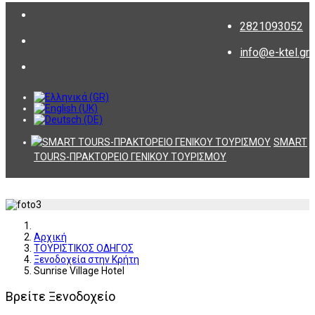
2821093052
info@e-ktel.gr
SMART
TOURS-ΠΡΑΚΤΟΡΕΙΟ ΓΕΝΙΚΟΥ ΤΟΥΡΙΣΜΟΥ
Αρχική
ΤΟΥΡΙΣΤΙΚΟΣ ΟΔΗΓΟΣ
Ξενοδοχεία στην Κρήτη
Sunrise Village Hotel
Βρείτε Ξενοδοχείο