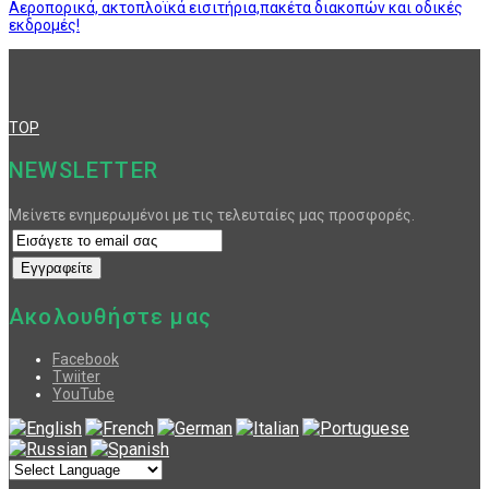
Αεροπορικά, ακτοπλοϊκά εισιτήρια,πακέτα διακοπών και οδικές
εκδρομές!
TOP
NEWSLETTER
Μείνετε ενημερωμένοι με τις τελευταίες μας προσφορές.
Ακολουθήστε μας
Facebook
Twiiter
YouTube