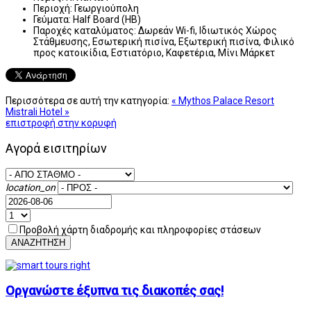
Περιοχή:
Γεωργιούπολη
Γεύματα:
Half Board (HB)
Παροχές καταλύματος:
Δωρεάν Wi-fi, Ιδιωτικός Χώρος
Στάθμευσης, Εσωτερική πισίνα, Εξωτερική πισίνα, Φιλικό
προς κατοικίδια, Εστιατόριο, Καφετέρια, Μίνι Μάρκετ
Περισσότερα σε αυτή την κατηγορία:
« Mythos Palace Resort
Mistrali Hotel »
επιστροφή στην κορυφή
Αγορά εισιτηρίων
location_on
Προβολή χάρτη διαδρομής και πληροφορίες στάσεων
ΑΝΑΖΗΤΗΣΗ
Οργανώστε έξυπνα τις διακοπές σας!