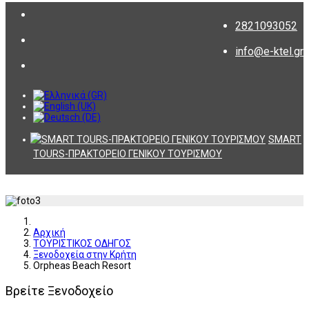
2821093052
info@e-ktel.gr
SMART
TOURS-ΠΡΑΚΤΟΡΕΙΟ ΓΕΝΙΚΟΥ ΤΟΥΡΙΣΜΟΥ
Αρχική
ΤΟΥΡΙΣΤΙΚΟΣ ΟΔΗΓΟΣ
Ξενοδοχεία στην Κρήτη
Orpheas Beach Resort
Βρείτε Ξενοδοχείο