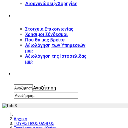
Διοργανώσεις/Χορηγίες
ΕΠΙΚΟΙΝΩΝΙΑ
Στοιχεία Επικοινωνίας
Χρήσιμοι Σύνδεσμοι
Που θα μας βρείτε
Αξιολόγηση των Υπηρεσιών
μας
Αξιολόγηση της Ιστοσελίδας
μας
ΑΝΑΖΗΤΗΣΗ
Αναζήτηση
Αναζήτηση
Αρχική
ΤΟΥΡΙΣΤΙΚΟΣ ΟΔΗΓΟΣ