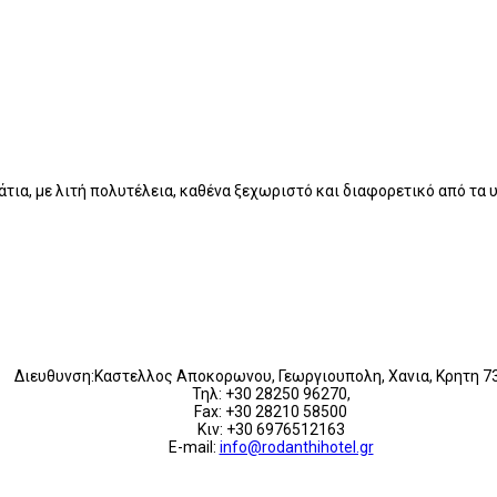
τια, με λιτή πολυτέλεια, καθένα ξεχωριστό και διαφορετικό από τα
Διευθυνση:Καστελλος Αποκορωνου, Γεωργιουπολη, Χανια, Κρητη 7
Τηλ: +30 28250 96270,
Fax: +30 28210 58500
Κιν: +30 6976512163
E-mail:
info@rodanthihotel.gr