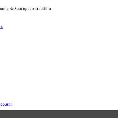
υσης, Φιλικό προς κατοικίδια
 »
δρομές!