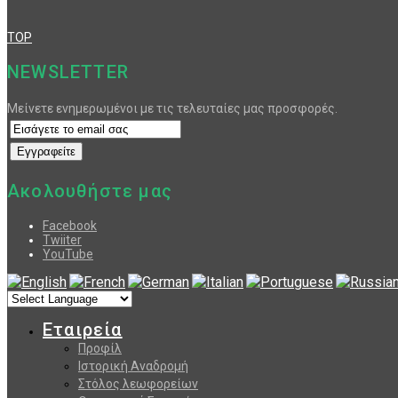
TOP
NEWSLETTER
Μείνετε ενημερωμένοι με τις τελευταίες μας προσφορές.
Ακολουθήστε μας
Facebook
Twiiter
YouTube
Εταιρεία
Προφίλ
Ιστορική Αναδρομή
Στόλος λεωφορείων