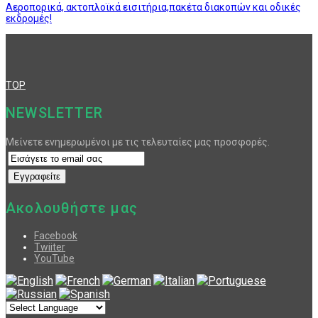
Αεροπορικά, ακτοπλοϊκά εισιτήρια,πακέτα διακοπών και οδικές
εκδρομές!
TOP
NEWSLETTER
Μείνετε ενημερωμένοι με τις τελευταίες μας προσφορές.
Ακολουθήστε μας
Facebook
Twiiter
YouTube