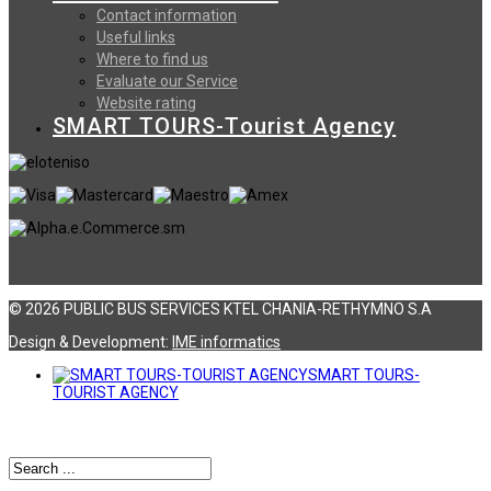
Contact information
Useful links
Where to find us
Evaluate our Service
Website rating
SMART TOURS-Tourist Agency
© 2026 PUBLIC BUS SERVICES KTEL CHANIA-RETHYMNO S.A
Design & Development:
ΙΜΕ informatics
SMART TOURS-
TOURIST AGENCY
Αναζήτηση