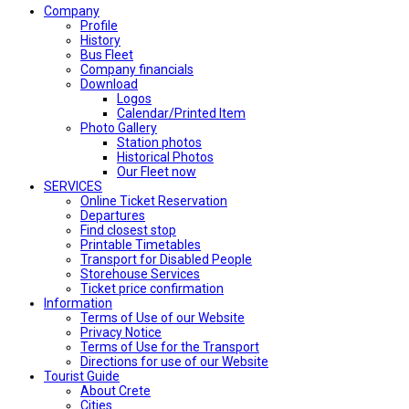
Company
Profile
History
Bus Fleet
Company financials
Download
Logos
Calendar/Printed Item
Photo Gallery
Station photos
Historical Photos
Our Fleet now
SERVICES
Online Ticket Reservation
Departures
Find closest stop
Printable Timetables
Transport for Disabled People
Storehouse Services
Ticket price confirmation
Ιnformation
Terms of Use of our Website
Privacy Notice
Terms of Use for the Transport
Directions for use of our Website
Tourist Guide
About Crete
Cities