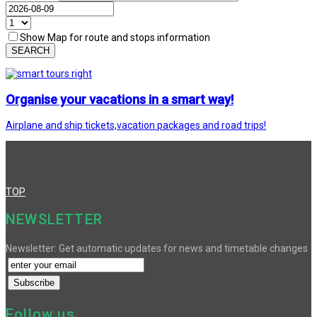
Show Map for route and stops information
SEARCH
Organise your vacations in a smart way!
Airplane and ship tickets,vacation packages and road trips!
TOP
NEWSLETTER
Newsletter: Get automatic updates for news and timetable changes
Follow us