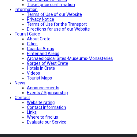
Ticket price confirmation
Ιnformation
Terms of Use of our Website
Privacy Notice
Terms of Use for the Transport
Directions for use of our Website
Tourist Guide
About Crete
Cities
Coastal Areas
Hinterland Areas
Archaeological Sites-Museums-Monasteries
Gorges of West Crete
Hotels in Crete
Videos
Tourist Maps
News
Announcements
Events / Sponsorship
Contact
Website rating
Contact Information
Links
Where to find us
Evaluate our Service