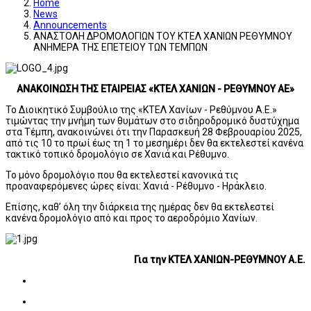
Home
News
Announcements
ΑΝΑΣΤΟΛΗ ΔΡΟΜΟΛΟΓΙΩΝ ΤΟΥ ΚΤΕΛ ΧΑΝΙΩΝ ΡΕΘΥΜΝΟΥ
ΑΝΗΜΕΡΑ ΤΗΣ ΕΠΕΤΕΙΟΥ ΤΩΝ ΤΕΜΠΩΝ
ΑΝΑΚΟΙΝΩΣΗ ΤΗΣ ΕΤΑΙΡΕΙΑΣ «ΚΤΕΛ ΧΑΝΙΩΝ - ΡΕΘΥΜΝΟΥ ΑΕ»
Το Διοικητικό Συμβούλιο της «ΚΤΕΛ Χανίων - Ρεθύμνου Α.Ε.»
τιμώντας την μνήμη των θυμάτων στο σιδηροδρομικό δυστύχημα
στα Τέμπη, ανακοινώνει ότι την Παρασκευή 28 Φεβρουαρίου 2025,
από τις 10 το πρωί έως τη 1 το μεσημέρι δεν θα εκτελεστεί κανένα
τακτικό τοπικό δρομολόγιο σε Χανιά και Ρέθυμνο.
Το μόνο δρομολόγιο που θα εκτελεστεί κανονικά τις
προαναφερόμενες ώρες είναι: Χανιά - Ρέθυμνο - Ηράκλειο.
Επίσης, καθ’ όλη την διάρκεια της ημέρας δεν θα εκτελεστεί
κανένα δρομολόγιο από και προς το αεροδρόμιο Χανίων.
Για την ΚΤΕΛ ΧΑΝΙΩΝ-ΡΕΘΥΜΝΟΥ Α.Ε.