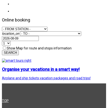
Online booking
location_on
Show Map for route and stops information
SEARCH
Organise your vacations in a smart way!
Airplane and ship tickets,vacation packages and road trips!
TOP