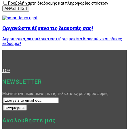
Προβολή χάρτη διαδρομής και πληροφορίες στάσεων
ΑΝΑΖΗΤΗΣΗ
Οργανώστε έξυπνα τις διακοπές σας!
Αεροπορικά, ακτοπλοϊκά εισιτήρια,πακέτα διακοπών και οδικές
εκδρομές!
TOP
NEWSLETTER
Μείνετε ενημερωμένοι με τις τελευταίες μας προσφορές.
Ακολουθήστε μας