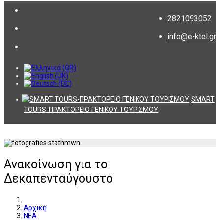
2821093052
info@e-ktel.gr
SMART
TOURS-ΠΡΑΚΤΟΡΕΙΟ ΓΕΝΙΚΟΥ ΤΟΥΡΙΣΜΟΥ
Ανακοίνωση για το
Δεκαπενταύγουστο
Αρχική
ΝΕΑ