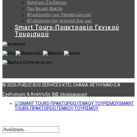
Χρήσιμοι Σύνδεσμοι
Που θα μας βρείτε
Αξιολόγηση των Υπηρεσιών μας
Αξιολόγηση της Ιστοσελίδας μας
Smart Tours-Πρακτορείο Γενικού
Τουρισμού
© 2026 PUBLIC BUS SERVICES KTEL CHANIA-RETHYMNO S.A
Σχεδιασμός & Ανάπτυξη:
ΙΜΕ πληροφορική
SMART
TOURS-ΠΡΑΚΤΟΡΕΙΟ ΓΕΝΙΚΟΥ ΤΟΥΡΙΣΜΟΥ
Αναζήτηση