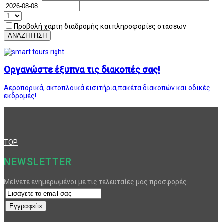
Προβολή χάρτη διαδρομής και πληροφορίες στάσεων
ΑΝΑΖΗΤΗΣΗ
Οργανώστε έξυπνα τις διακοπές σας!
Αεροπορικά, ακτοπλοϊκά εισιτήρια,πακέτα διακοπών και οδικές
εκδρομές!
TOP
NEWSLETTER
Μείνετε ενημερωμένοι με τις τελευταίες μας προσφορές.