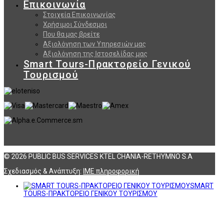
Επικοινωνία
Στοιχεία Επικοινωνίας
Χρήσιμοι Σύνδεσμοι
Που θα μας βρείτε
Αξιολόγηση των Υπηρεσιών μας
Αξιολόγηση της Ιστοσελίδας μας
Smart Tours-Πρακτορείο Γενικού
Τουρισμού
© 2026 PUBLIC BUS SERVICES KTEL CHANIA-RETHYMNO S.A
Σχεδιασμός & Ανάπτυξη:
ΙΜΕ πληροφορική
SMART
TOURS-ΠΡΑΚΤΟΡΕΙΟ ΓΕΝΙΚΟΥ ΤΟΥΡΙΣΜΟΥ
Αναζήτηση