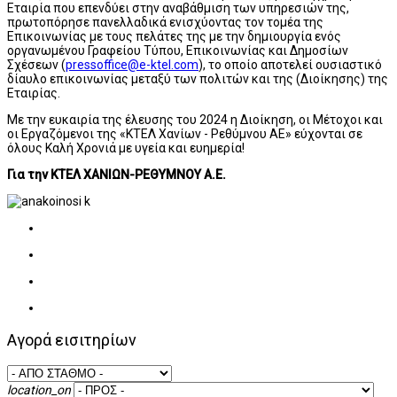
Εταιρία που επενδύει στην αναβάθμιση των υπηρεσιών της,
πρωτοπόρησε πανελλαδικά ενισχύοντας τον τομέα της
Επικοινωνίας με τους πελάτες της με την δημιουργία ενός
οργανωμένου Γραφείου Τύπου, Επικοινωνίας και Δημοσίων
Σχέσεων (
pressoffice@e-ktel.com
), το οποίο αποτελεί ουσιαστικό
δίαυλο επικοινωνίας μεταξύ των πολιτών και της (Διοίκησης) της
Εταιρίας.
Με την ευκαιρία της έλευσης του 2024 η Διοίκηση, οι Μέτοχοι και
οι Εργαζόμενοι της «ΚΤΕΛ Χανίων - Ρεθύμνου ΑΕ» εύχονται σε
όλους Καλή Χρονιά με υγεία και ευημερία!
Για την ΚΤΕΛ ΧΑΝΙΩΝ-ΡΕΘΥΜΝΟΥ Α.Ε.
Αγορά εισιτηρίων
location_on