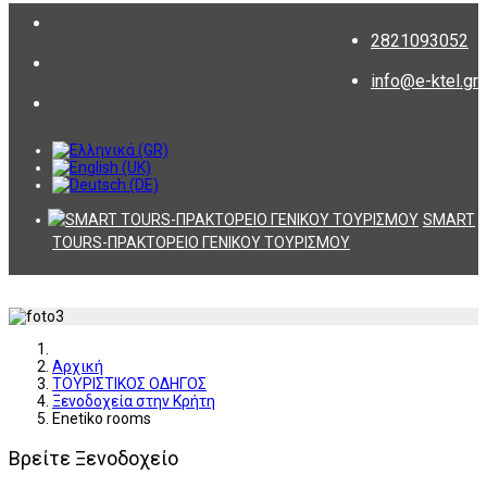
2821093052
info@e-ktel.gr
SMART
TOURS-ΠΡΑΚΤΟΡΕΙΟ ΓΕΝΙΚΟΥ ΤΟΥΡΙΣΜΟΥ
Αρχική
ΤΟΥΡΙΣΤΙΚΟΣ ΟΔΗΓΟΣ
Ξενοδοχεία στην Κρήτη
Enetiko rooms
Βρείτε Ξενοδοχείο