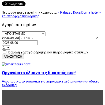
Περισσότερα σε αυτή την κατηγορία:
« Palazzo Duca
Doma hotel »
επιστροφή στην κορυφή
Αγορά εισιτηρίων
location_on
Προβολή χάρτη διαδρομής και πληροφορίες στάσεων
ΑΝΑΖΗΤΗΣΗ
Οργανώστε έξυπνα τις διακοπές σας!
Αεροπορικά, ακτοπλοϊκά εισιτήρια,πακέτα διακοπών και οδικές
εκδρομές!