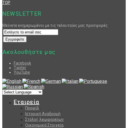
TOP
NEWSLETTER
Μείνετε ενημερωμένοι με τις τελευταίες μας προσφορές.
Ακολουθήστε μας
Facebook
Twiiter
YouTube
Εταιρεία
Προφίλ
Ιστορική Αναδρομή
Στόλος λεωφορείων
Οικονομικά Στοιχεία