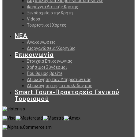
Αρχαιολογικοί Χώροι-Μουσεία-Μονές
Φαράγγια Δυτικής Κρήτης
Ξενοδοχεία στην Κρήτη
Videos
Τουριστικοί Χάρτες
ΝΕΑ
Ανακοινώσεις
Διοργανώσεις/Χορηγίες
Επικοινωνία
Στοιχεία Επικοινωνίας
Χρήσιμοι Σύνδεσμοι
Που θα μας βρείτε
Αξιολόγηση των Υπηρεσιών μας
Αξιολόγηση της Ιστοσελίδας μας
Smart Tours-Πρακτορείο Γενικού
Τουρισμού