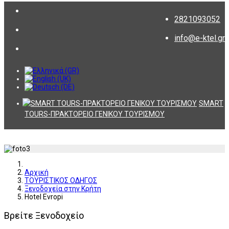
2821093052
info@e-ktel.gr
SMART
TOURS-ΠΡΑΚΤΟΡΕΙΟ ΓΕΝΙΚΟΥ ΤΟΥΡΙΣΜΟΥ
Αρχική
ΤΟΥΡΙΣΤΙΚΟΣ ΟΔΗΓΟΣ
Ξενοδοχεία στην Κρήτη
Hotel Evropi
Βρείτε Ξενοδοχείο