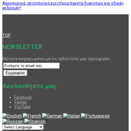
Αεροπορικά, ακτοπλοϊκά εισιτήρια,πακέτα διακοπών και οδικές
εκδρομές!
TOP
NEWSLETTER
Μείνετε ενημερωμένοι με τις τελευταίες μας προσφορές.
Ακολουθήστε μας
Facebook
Twiiter
YouTube