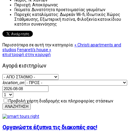
Περιοχή:
Αποκόρωνας
Γεύματα:
Δυνατότητα προετοιμασίας γευμάτων
Παροχές καταλύματος:
Δωρεάν Wi-fi, Ιδιωτικός Χώρος
Στάθμευσης, Εξωτερική πισίνα, Φιλοξενία κατοικίδιου
κατόπιν συνεννόησης
Περισσότερα σε αυτή την κατηγορία:
« Christi apartments and
studios
Fenareti's house »
επιστροφή στην κορυφή
Αγορά εισιτηρίων
location_on
Προβολή χάρτη διαδρομής και πληροφορίες στάσεων
ΑΝΑΖΗΤΗΣΗ
Οργανώστε έξυπνα τις διακοπές σας!