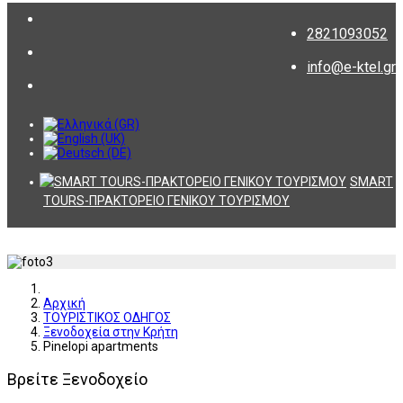
2821093052
info@e-ktel.gr
SMART
TOURS-ΠΡΑΚΤΟΡΕΙΟ ΓΕΝΙΚΟΥ ΤΟΥΡΙΣΜΟΥ
Αρχική
ΤΟΥΡΙΣΤΙΚΟΣ ΟΔΗΓΟΣ
Ξενοδοχεία στην Κρήτη
Pinelopi apartments
Βρείτε Ξενοδοχείο