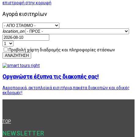
επιστροφή στην κορυφή
Αγορά εισιτηρίων
location_on
Προβολή χάρτη διαδρομής και πληροφορίες στάσεων
ΑΝΑΖΗΤΗΣΗ
Οργανώστε έξυπνα τις διακοπές σας!
Αεροπορικά, ακτοπλοϊκά εισιτήρια,πακέτα διακοπών και οδικές
εκδρομές!
TOP
NEWSLETTER