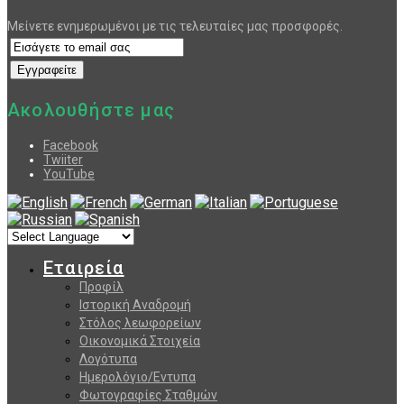
Μείνετε ενημερωμένοι με τις τελευταίες μας προσφορές.
Ακολουθήστε μας
Facebook
Twiiter
YouTube
Εταιρεία
Προφίλ
Ιστορική Αναδρομή
Στόλος λεωφορείων
Οικονομικά Στοιχεία
Λογότυπα
Ημερολόγιο/Εντυπα
Φωτογραφίες Σταθμών