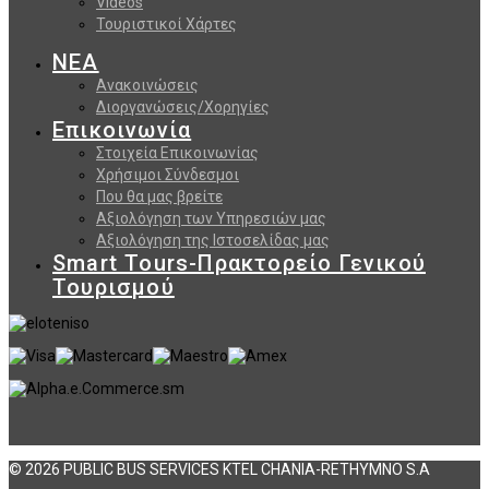
Videos
Τουριστικοί Χάρτες
ΝΕΑ
Ανακοινώσεις
Διοργανώσεις/Χορηγίες
Επικοινωνία
Στοιχεία Επικοινωνίας
Χρήσιμοι Σύνδεσμοι
Που θα μας βρείτε
Αξιολόγηση των Υπηρεσιών μας
Αξιολόγηση της Ιστοσελίδας μας
Smart Tours-Πρακτορείο Γενικού
Τουρισμού
© 2026 PUBLIC BUS SERVICES KTEL CHANIA-RETHYMNO S.A