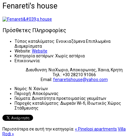
Fenareti's house
Πρόσθετες Πληροφορίες
Τύπος καταλύματος:
Ενοικιαζόμενα Επιπλωμένα
Διαμερίσματα
Website:
Website
Κατηγορία αστέρων:
Χωρίς αστέρια
Επικοινωνία:
Διευθυνση: ΝιοΧωριο, Αποκορωνας, Χανια, Κρητη
Τηλ.: +30 28210 91066
Email:
fenaretishouse@yahoo.com
Νομός:
Ν. Χανίων
Περιοχή:
Αποκόρωνας
Γεύματα:
Δυνατότητα προετοιμασίας γευμάτων
Παροχές καταλύματος:
Δωρεάν Wi-fi, Ιδιωτικός Χώρος
Στάθμευσης
Περισσότερα σε αυτή την κατηγορία:
« Pinelopi apartments
Villa
Rodi »