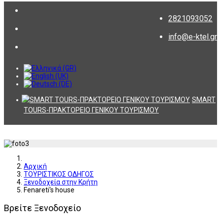
2821093052
info@e-ktel.gr
SMART
TOURS-ΠΡΑΚΤΟΡΕΙΟ ΓΕΝΙΚΟΥ ΤΟΥΡΙΣΜΟΥ
Αρχική
ΤΟΥΡΙΣΤΙΚΟΣ ΟΔΗΓΟΣ
Ξενοδοχεία στην Κρήτη
Fenareti's house
Βρείτε Ξενοδοχείο