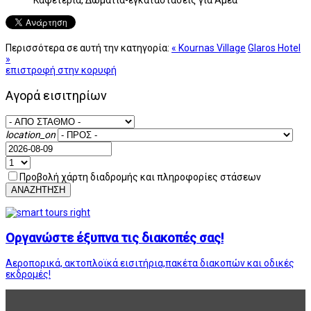
Περισσότερα σε αυτή την κατηγορία:
« Kournas Village
Glaros Hotel
»
επιστροφή στην κορυφή
Αγορά εισιτηρίων
location_on
Προβολή χάρτη διαδρομής και πληροφορίες στάσεων
ΑΝΑΖΗΤΗΣΗ
Οργανώστε έξυπνα τις διακοπές σας!
Αεροπορικά, ακτοπλοϊκά εισιτήρια,πακέτα διακοπών και οδικές
εκδρομές!