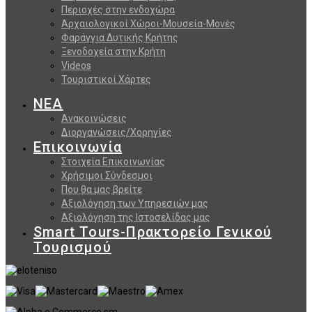
Περιοχές στην ενδοχώρα
Αρχαιολογικοί Χώροι-Μουσεία-Μονές
Φαράγγια Δυτικής Κρήτης
Ξενοδοχεία στην Κρήτη
Videos
Τουριστικοί Χάρτες
ΝΕΑ
Ανακοινώσεις
Διοργανώσεις/Χορηγίες
Επικοινωνία
Στοιχεία Επικοινωνίας
Χρήσιμοι Σύνδεσμοι
Που θα μας βρείτε
Αξιολόγηση των Υπηρεσιών μας
Αξιολόγηση της Ιστοσελίδας μας
Smart Tours-Πρακτορείο Γενικού
Τουρισμού