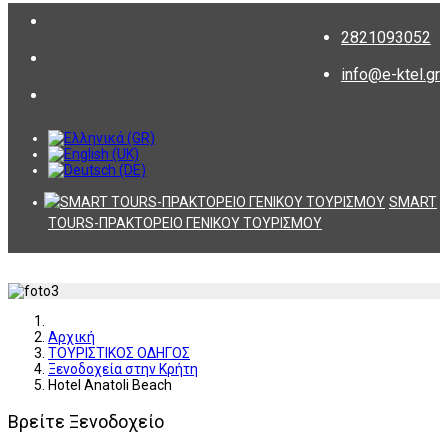
2821093052
info@e-ktel.gr
SMART
TOURS-ΠΡΑΚΤΟΡΕΙΟ ΓΕΝΙΚΟΥ ΤΟΥΡΙΣΜΟΥ
Αρχική
ΤΟΥΡΙΣΤΙΚΟΣ ΟΔΗΓΟΣ
Ξενοδοχεία στην Κρήτη
Hotel Anatoli Beach
Βρείτε Ξενοδοχείο