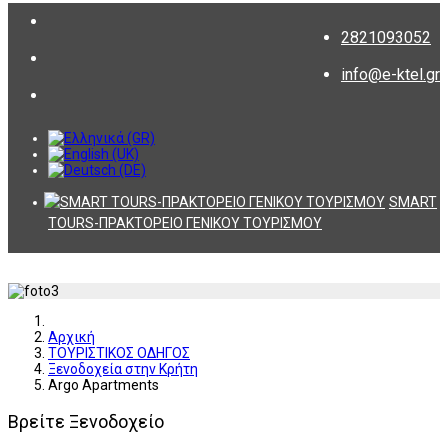
2821093052
info@e-ktel.gr
SMART
TOURS-ΠΡΑΚΤΟΡΕΙΟ ΓΕΝΙΚΟΥ ΤΟΥΡΙΣΜΟΥ
Αρχική
ΤΟΥΡΙΣΤΙΚΟΣ ΟΔΗΓΟΣ
Ξενοδοχεία στην Κρήτη
Argo Apartments
Βρείτε Ξενοδοχείο