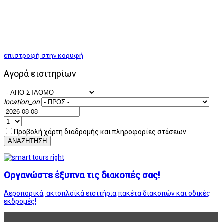
επιστροφή στην κορυφή
Αγορά εισιτηρίων
location_on
Προβολή χάρτη διαδρομής και πληροφορίες στάσεων
ΑΝΑΖΗΤΗΣΗ
Οργανώστε έξυπνα τις διακοπές σας!
Αεροπορικά, ακτοπλοϊκά εισιτήρια,πακέτα διακοπών και οδικές
εκδρομές!