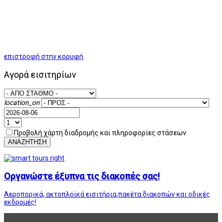
επιστροφή στην κορυφή
Αγορά εισιτηρίων
location_on
Προβολή χάρτη διαδρομής και πληροφορίες στάσεων
ΑΝΑΖΗΤΗΣΗ
Οργανώστε έξυπνα τις διακοπές σας!
Αεροπορικά, ακτοπλοϊκά εισιτήρια,πακέτα διακοπών και οδικές
εκδρομές!