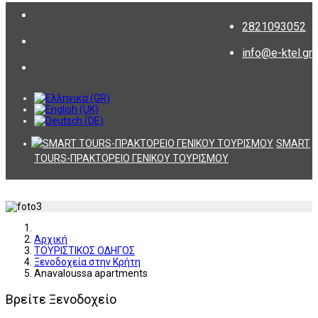
2821093052
info@e-ktel.gr
SMART
TOURS-ΠΡΑΚΤΟΡΕΙΟ ΓΕΝΙΚΟΥ ΤΟΥΡΙΣΜΟΥ
Αρχική
ΤΟΥΡΙΣΤΙΚΟΣ ΟΔΗΓΟΣ
Ξενοδοχεία στην Κρήτη
Anavaloussa apartments
Βρείτε Ξενοδοχείο