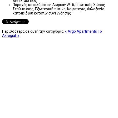
Breakfast (BB)
Παροχές καταλύματος:
Δωρεάν Wi-fi, Ιδιωτικός Χώρος
Στάθμευσης, Εξωτερική πισίνα, Καφετέρια, Φιλοξενία
κατοικίδιου κατόπιν συνεννόησης
Περισσότερα σε αυτή την κατηγορία:
« Argo Apartments
To
Akrogiali »