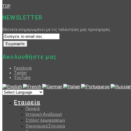
TOP
NEWSLETTER
Μείνετε ενημερωμένοι με τις τελευταίες μας προσφορές.
Ακολουθήστε μας
Facebook
Twiiter
YouTube
Εταιρεία
Προφίλ
Ιστορική Αναδρομή
Στόλος λεωφορείων
Οικονομικά Στοιχεία