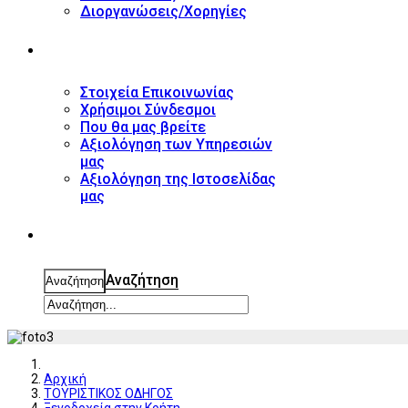
Διοργανώσεις/Χορηγίες
ΕΠΙΚΟΙΝΩΝΙΑ
Στοιχεία Επικοινωνίας
Χρήσιμοι Σύνδεσμοι
Που θα μας βρείτε
Αξιολόγηση των Υπηρεσιών
μας
Αξιολόγηση της Ιστοσελίδας
μας
ΑΝΑΖΗΤΗΣΗ
Αναζήτηση
Αναζήτηση
Αρχική
ΤΟΥΡΙΣΤΙΚΟΣ ΟΔΗΓΟΣ