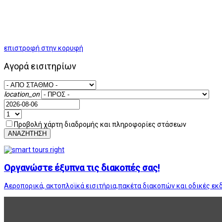
επιστροφή στην κορυφή
Αγορά εισιτηρίων
location_on
Προβολή χάρτη διαδρομής και πληροφορίες στάσεων
ΑΝΑΖΗΤΗΣΗ
Οργανώστε έξυπνα τις διακοπές σας!
Αεροπορικά, ακτοπλοϊκά εισιτήρια,πακέτα διακοπών και οδικές εκ