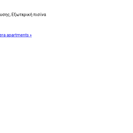
ευσης, Εξωτερική πισίνα
era apartments »