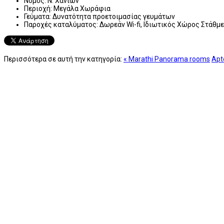
Νομός:
Ν. Χανίων
Περιοχή:
Mεγάλα Χωράφια
Γεύματα:
Δυνατότητα προετοιμασίας γευμάτων
Παροχές καταλύματος:
Δωρεάν Wi-fi, Ιδιωτικός Χώρος Στάθμ
Περισσότερα σε αυτή την κατηγορία:
« Marathi Panorama rooms
Αpt