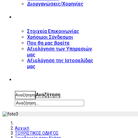
Διοργανώσεις/Χορηγίες
ΕΠΙΚΟΙΝΩΝΙΑ
Στοιχεία Επικοινωνίας
Χρήσιμοι Σύνδεσμοι
Που θα μας βρείτε
Αξιολόγηση των Υπηρεσιών
μας
Αξιολόγηση της Ιστοσελίδας
μας
ΑΝΑΖΗΤΗΣΗ
Αναζήτηση
Αναζήτηση
Αρχική
ΤΟΥΡΙΣΤΙΚΟΣ ΟΔΗΓΟΣ