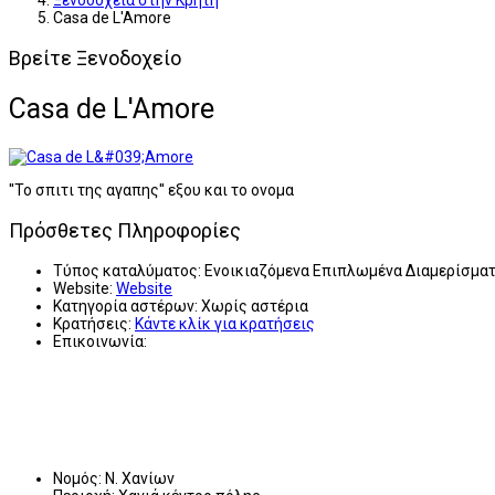
Ξενοδοχεία στην Κρήτη
Casa de L'Amore
Βρείτε Ξενοδοχείο
Casa de L'Amore
''Το σπιτι της αγαπης'' εξου και το ονομα
Πρόσθετες Πληροφορίες
Τύπος καταλύματος:
Ενοικιαζόμενα Επιπλωμένα Διαμερίσμα
Website:
Website
Κατηγορία αστέρων:
Χωρίς αστέρια
Κρατήσεις:
Κάντε κλίκ για κρατήσεις
Επικοινωνία:
Νομός:
Ν. Χανίων