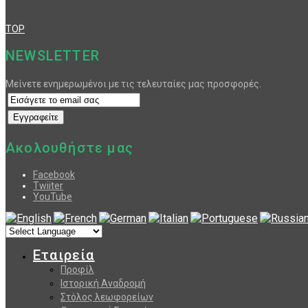
TOP
NEWSLETTER
Μείνετε ενημερωμένοι με τις τελευταίες μας προσφορές.
Ακολουθήστε μας
Facebook
Twiiter
YouTube
Εταιρεία
Προφίλ
Ιστορική Αναδρομή
Στόλος λεωφορείων