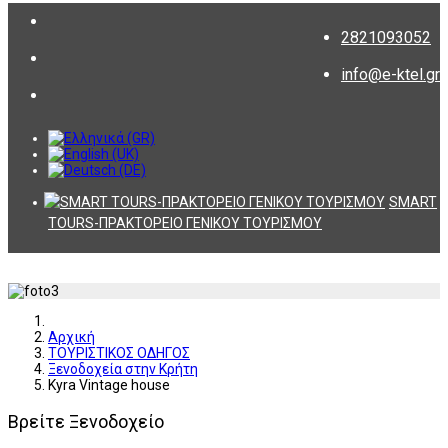
2821093052
info@e-ktel.gr
SMART
TOURS-ΠΡΑΚΤΟΡΕΙΟ ΓΕΝΙΚΟΥ ΤΟΥΡΙΣΜΟΥ
Αρχική
ΤΟΥΡΙΣΤΙΚΟΣ ΟΔΗΓΟΣ
Ξενοδοχεία στην Κρήτη
Kyra Vintage house
Βρείτε Ξενοδοχείο