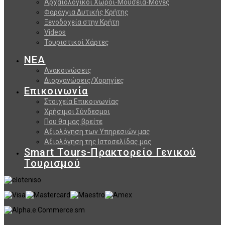
Αρχαιολογικοί Χώροι-Μουσεία-Μονές
Φαράγγια Δυτικής Κρήτης
Ξενοδοχεία στην Κρήτη
Videos
Τουριστικοί Χάρτες
ΝΕΑ
Ανακοινώσεις
Διοργανώσεις/Χορηγίες
Επικοινωνία
Στοιχεία Επικοινωνίας
Χρήσιμοι Σύνδεσμοι
Που θα μας βρείτε
Αξιολόγηση των Υπηρεσιών μας
Αξιολόγηση της Ιστοσελίδας μας
Smart Tours-Πρακτορείο Γενικού
Τουρισμού