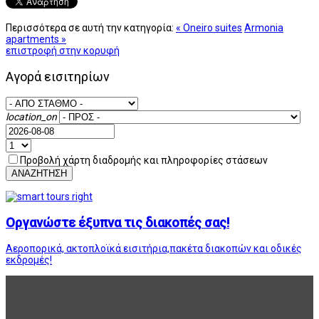
Περισσότερα σε αυτή την κατηγορία:
« Oneiro suites
Armonia
apartments »
επιστροφή στην κορυφή
Αγορά εισιτηρίων
location_on
Προβολή χάρτη διαδρομής και πληροφορίες στάσεων
ΑΝΑΖΗΤΗΣΗ
Οργανώστε έξυπνα τις διακοπές σας!
Αεροπορικά, ακτοπλοϊκά εισιτήρια,πακέτα διακοπών και οδικές
εκδρομές!