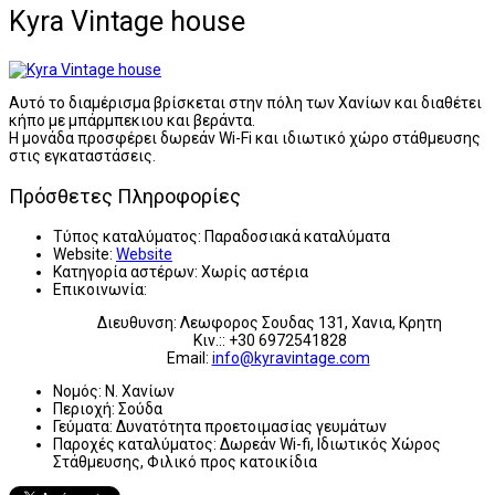
Kyra Vintage house
Αυτό το διαμέρισμα βρίσκεται στην πόλη των Χανίων και διαθέτει
κήπο με μπάρμπεκιου και βεράντα.
Η μονάδα προσφέρει δωρεάν Wi-Fi και ιδιωτικό χώρο στάθμευσης
στις εγκαταστάσεις.
Πρόσθετες Πληροφορίες
Τύπος καταλύματος:
Παραδοσιακά καταλύματα
Website:
Website
Κατηγορία αστέρων:
Χωρίς αστέρια
Επικοινωνία:
Διευθυνση: Λεωφορος Σουδας 131, Χανια, Κρητη
Κιν.:: +30 6972541828
Email:
info@kyravintage.com
Νομός:
Ν. Χανίων
Περιοχή:
Σούδα
Γεύματα:
Δυνατότητα προετοιμασίας γευμάτων
Παροχές καταλύματος:
Δωρεάν Wi-fi, Ιδιωτικός Χώρος
Στάθμευσης, Φιλικό προς κατοικίδια