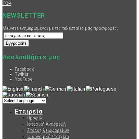
TOP
NEWSLETTER
Μείνετε ενημερωμένοι με τις τελευταίες μας προσφορές.
Ακολουθήστε μας
Facebook
Twiiter
YouTube
Εταιρεία
Προφίλ
Ιστορική Αναδρομή
Στόλος λεωφορείων
Οικονομικά Στοιχεία