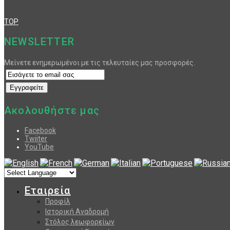
TOP
NEWSLETTER
Μείνετε ενημερωμένοι με τις τελευταίες μας προσφορές.
Ακολουθήστε μας
Facebook
Twiiter
YouTube
Εταιρεία
Προφίλ
Ιστορική Αναδρομή
Στόλος λεωφορείων