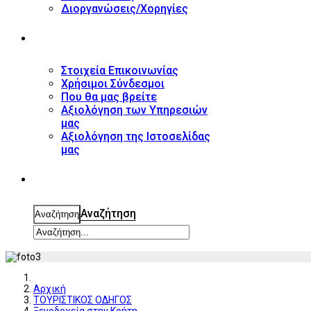
Διοργανώσεις/Χορηγίες
ΕΠΙΚΟΙΝΩΝΙΑ
Στοιχεία Επικοινωνίας
Χρήσιμοι Σύνδεσμοι
Που θα μας βρείτε
Αξιολόγηση των Υπηρεσιών
μας
Αξιολόγηση της Ιστοσελίδας
μας
ΑΝΑΖΗΤΗΣΗ
Αναζήτηση
Αναζήτηση
Αρχική
ΤΟΥΡΙΣΤΙΚΟΣ ΟΔΗΓΟΣ