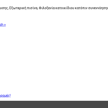
ευσης, Εξωτερική πισίνα, Φιλοξενία κατοικίδιου κατόπιν συνεννόηση
ch »
δρομές!