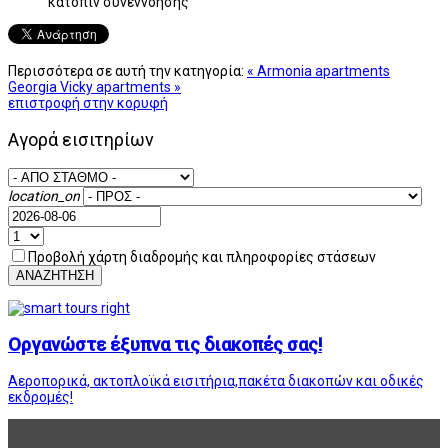
κατόπιν συνεννόησης
Περισσότερα σε αυτή την κατηγορία:
« Armonia apartments
Georgia Vicky apartments »
επιστροφή στην κορυφή
Αγορά εισιτηρίων
location_on
Προβολή χάρτη διαδρομής και πληροφορίες στάσεων
ΑΝΑΖΗΤΗΣΗ
Οργανώστε έξυπνα τις διακοπές σας!
Αεροπορικά, ακτοπλοϊκά εισιτήρια,πακέτα διακοπών και οδικές
εκδρομές!