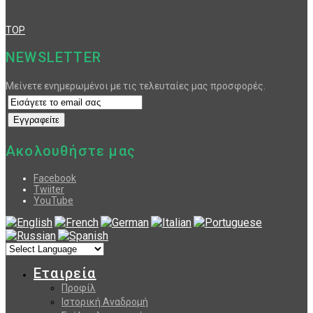
TOP
NEWSLETTER
Μείνετε ενημερωμένοι με τις τελευταίες μας προσφορές.
Ακολουθήστε μας
Facebook
Twiiter
YouTube
Εταιρεία
Προφίλ
Ιστορική Αναδρομή