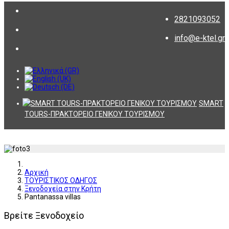
2821093052
info@e-ktel.gr
SMART
TOURS-ΠΡΑΚΤΟΡΕΙΟ ΓΕΝΙΚΟΥ ΤΟΥΡΙΣΜΟΥ
Αρχική
ΤΟΥΡΙΣΤΙΚΟΣ ΟΔΗΓΟΣ
Ξενοδοχεία στην Κρήτη
Pantanassa villas
Βρείτε Ξενοδοχείο