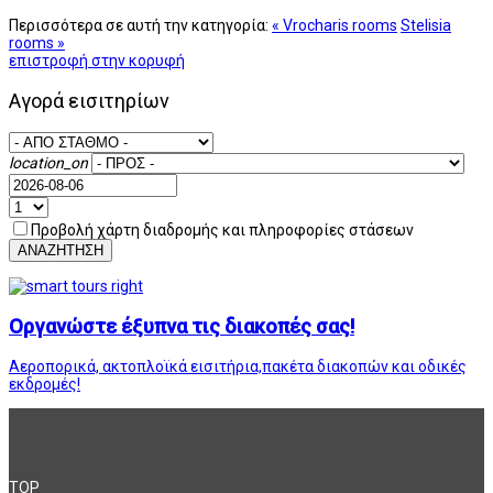
Περισσότερα σε αυτή την κατηγορία:
« Vrocharis rooms
Stelisia
rooms »
επιστροφή στην κορυφή
Αγορά εισιτηρίων
location_on
Προβολή χάρτη διαδρομής και πληροφορίες στάσεων
ΑΝΑΖΗΤΗΣΗ
Οργανώστε έξυπνα τις διακοπές σας!
Αεροπορικά, ακτοπλοϊκά εισιτήρια,πακέτα διακοπών και οδικές
εκδρομές!
TOP