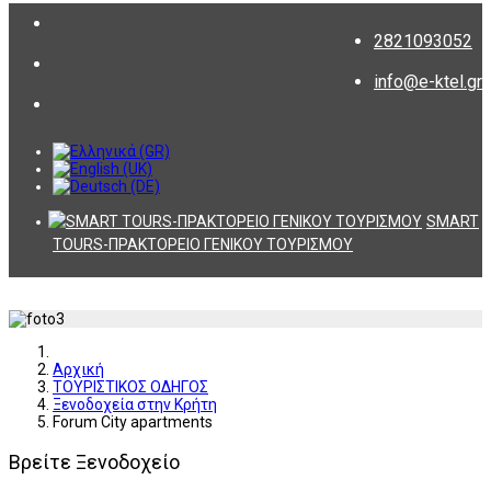
2821093052
info@e-ktel.gr
SMART
TOURS-ΠΡΑΚΤΟΡΕΙΟ ΓΕΝΙΚΟΥ ΤΟΥΡΙΣΜΟΥ
Αρχική
ΤΟΥΡΙΣΤΙΚΟΣ ΟΔΗΓΟΣ
Ξενοδοχεία στην Κρήτη
Forum City apartments
Βρείτε Ξενοδοχείο