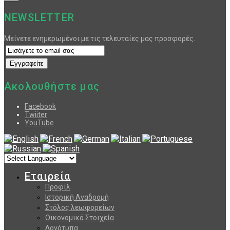
NEWSLETTER
Μείνετε ενημερωμένοι με τις τελευταίες μας προσφορές.
Ακολουθήστε μας
Facebook
Twiiter
YouTube
Εταιρεία
Προφίλ
Ιστορική Αναδρομή
Στόλος λεωφορείων
Οικονομικά Στοιχεία
Λογότυπα