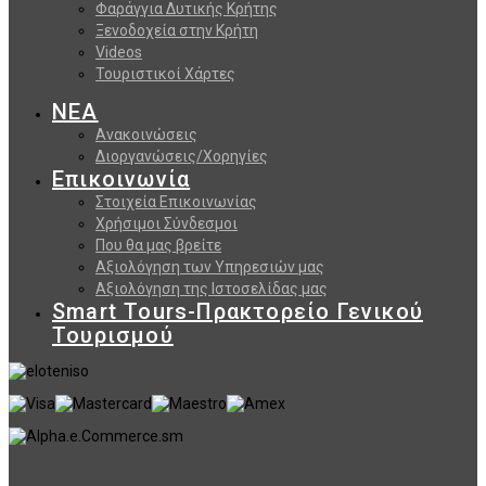
Φαράγγια Δυτικής Κρήτης
Ξενοδοχεία στην Κρήτη
Videos
Τουριστικοί Χάρτες
ΝΕΑ
Ανακοινώσεις
Διοργανώσεις/Χορηγίες
Επικοινωνία
Στοιχεία Επικοινωνίας
Χρήσιμοι Σύνδεσμοι
Που θα μας βρείτε
Αξιολόγηση των Υπηρεσιών μας
Αξιολόγηση της Ιστοσελίδας μας
Smart Tours-Πρακτορείο Γενικού
Τουρισμού