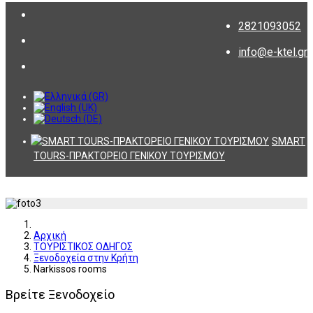
2821093052
info@e-ktel.gr
SMART
TOURS-ΠΡΑΚΤΟΡΕΙΟ ΓΕΝΙΚΟΥ ΤΟΥΡΙΣΜΟΥ
Αρχική
ΤΟΥΡΙΣΤΙΚΟΣ ΟΔΗΓΟΣ
Ξενοδοχεία στην Κρήτη
Narkissos rooms
Βρείτε Ξενοδοχείο