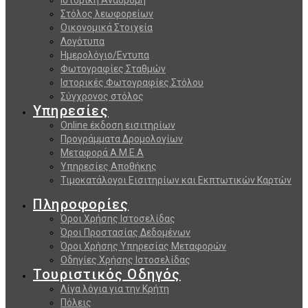
Στόλος λεωφορείων
Οικονομικά Στοιχεία
Λογότυπα
Ημερολόγιο/Εντυπα
Φωτογραφίες Σταθμών
Ιστορικές Φωτογραφίες Στόλου
Σύγχρονος στόλος
Υπηρεσίες
Online έκδοση εισιτηρίων
Προγράμματα Δρομολογίων
Μεταφορά Α.Μ.Ε.Α
Υπηρεσίες Αποθήκης
Τιμοκατάλογοι Εισιτηρίων και Εκπτωτικών Καρτών
Πληροφορίες
Όροι Χρήσης Ιστοσελίδας
Όροι Προστασίας Δεδομένων
Όροι Χρήσης Υπηρεσίας Μεταφορών
Οδηγίες Χρήσης Ιστοσελίδας
Τουριστικός Οδηγός
Λίγα λόγια για την Κρήτη
Πόλεις