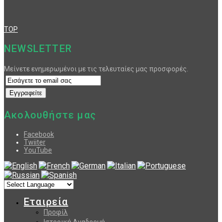
TOP
NEWSLETTER
Μείνετε ενημερωμένοι με τις τελευταίες μας προσφορές.
Ακολουθήστε μας
Facebook
Twiiter
YouTube
Εταιρεία
Προφίλ
Ιστορική Αναδρομή