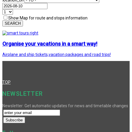
Show Map for route and stops information
SEARCH
Organise your vacations in a smart way!
Airplane and ship tickets,vacation packages and road trips!
TOP
NEWSLETTER
Newsletter: Get automatic updates for news and timetable changes