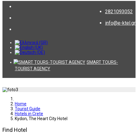
2821093052
info@e-ktel.gr
SMART TOURS-
TOURIST AGENCY
Home
Tourist Guide
Hotels in Crete
Kydon, The Heart City Hotel
Find Hotel