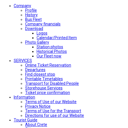
Company
Profile
History
Bus Fleet
Company financials
Download
Logos
Calendar/Printed Item
Photo Gallery
Station photos
Historical Photos
Our Fleet now
SERVICES
Online Ticket Reservation
Departures
Find closest stop
Printable Timetables
Transport for Disabled People
Storehouse Services
Ticket price confirmation
Ιnformation
Terms of Use of our Website
Privacy Notice
Terms of Use for the Transport
Directions for use of our Website
Tourist Guide
About Crete