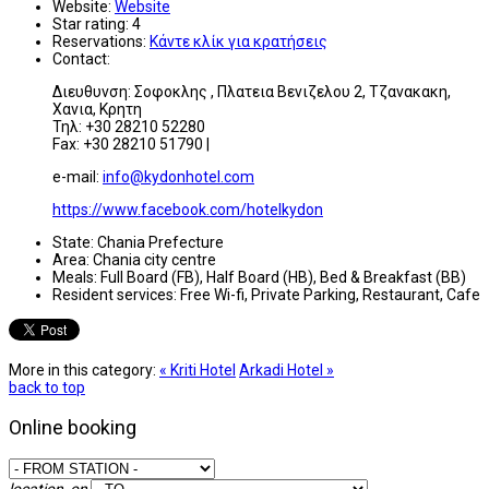
Website:
Website
Star rating:
4
Reservations:
Κάντε κλίκ για κρατήσεις
Contact:
Διευθυνση: Σοφοκλης , Πλατεια Βενιζελου 2, Τζανακακη,
Χανια, Κρητη
Τηλ: +30 28210 52280
Fax: +30 28210 51790 |
e-mail:
info@kydonhotel.com
https://www.facebook.com/hotelkydon
State:
Chania Prefecture
Area:
Chania city centre
Meals:
Full Board (FB), Half Board (HB), Bed & Breakfast (BB)
Resident services:
Free Wi-fi, Private Parking, Restaurant, Cafe
More in this category:
« Kriti Hotel
Arkadi Hotel »
back to top
Online booking
location_on