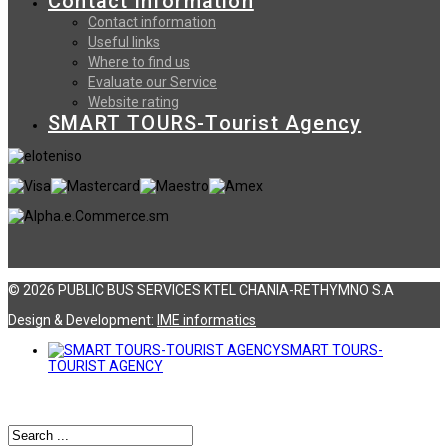
Contact information
Contact information
Useful links
Where to find us
Evaluate our Service
Website rating
SMART TOURS-Tourist Agency
© 2026 PUBLIC BUS SERVICES KTEL CHANIA-RETHYMNO S.A
Design & Development:
ΙΜΕ informatics
SMART TOURS-
TOURIST AGENCY
Αναζήτηση