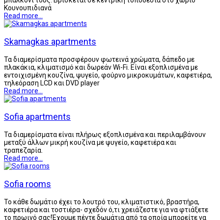
Κουνουπιδιανά
Read more...
Skamagkas apartments
Τα διαμερίσματα προσφέρουν φωτεινά χρώματα, δάπεδο με
πλακάκια, κλιματισμό και δωρεάν Wi-Fi. Είναι εξοπλισμένα με
εντοιχισμένη κουζίνα, ψυγείο, φούρνο μικροκυμάτων, καφετιέρα,
τηλεόραση LCD και DVD player
Read more...
Sofia apartments
Τα διαμερίσματα είναι πλήρως εξοπλισμένα και περιλαμβάνουν
μεταξύ άλλων μικρή κουζίνα με ψυγείο, καφετιέρα και
τραπεζαρία.
Read more...
Sofia rooms
Το κάθε δωμάτιο έχει το λουτρό του, κλιματιστικό, βραστήρα,
καφετιέρα και τοστιέρα- σχεδόν ό,τι χρειάζεστε για να φτιάξετε
το πρωινό σας!Έχουμε πέντε δωμάτια από τα οποία μπορείτε να