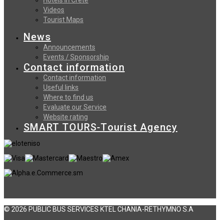
Videos
Tourist Maps
News
Announcements
Events / Sponsorship
Contact information
Contact information
Useful links
Where to find us
Evaluate our Service
Website rating
SMART TOURS-Tourist Agency
© 2026 PUBLIC BUS SERVICES KTEL CHANIA-RETHYMNO S.A