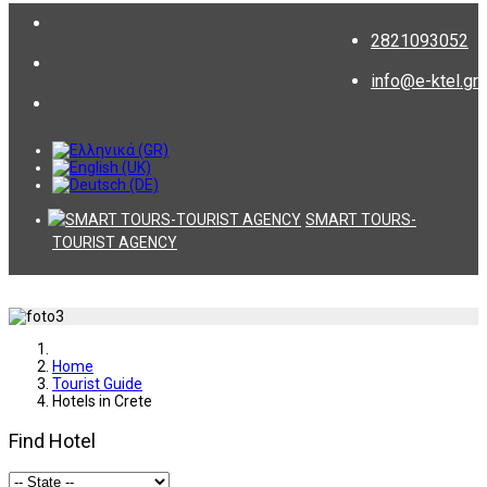
2821093052
info@e-ktel.gr
SMART TOURS-
TOURIST AGENCY
Home
Tourist Guide
Hotels in Crete
Find Hotel