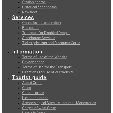
Station photos
Historical fleet photos
New fleet
Services
Online ticket reservation
Bus routes
Transport for Disabled People
Storehouse Services
Ticket pricelists and Discounts Cards
Information
Terms of use of the Website
Privacy notice
Terms of Use for the Transport
Directions for use of our website
Tourist guide
About Crete
Cities
Coastal areas
Hinterland areas
Archaeological Sites - Museums - Monasteries
Gorges of west Crete
Hotels in Crete