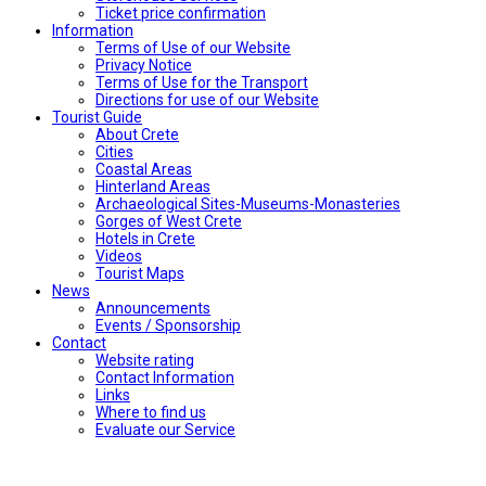
Ticket price confirmation
Ιnformation
Terms of Use of our Website
Privacy Notice
Terms of Use for the Transport
Directions for use of our Website
Tourist Guide
About Crete
Cities
Coastal Areas
Hinterland Areas
Archaeological Sites-Museums-Monasteries
Gorges of West Crete
Hotels in Crete
Videos
Tourist Maps
News
Announcements
Events / Sponsorship
Contact
Website rating
Contact Information
Links
Where to find us
Evaluate our Service