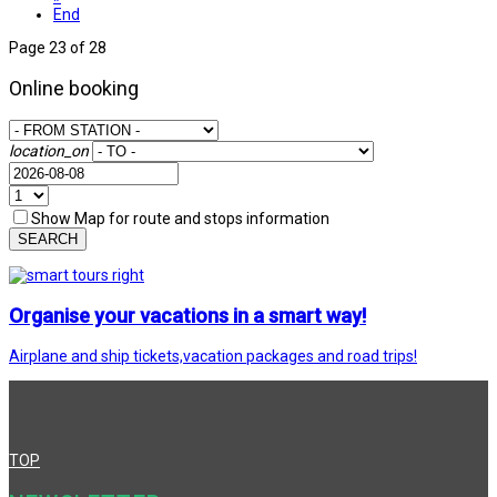
End
Page 23 of 28
Online booking
location_on
Show Map for route and stops information
SEARCH
Organise your vacations in a smart way!
Airplane and ship tickets,vacation packages and road trips!
TOP