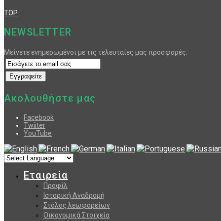
TOP
NEWSLETTER
Μείνετε ενημερωμένοι με τις τελευταίες μας προσφορές.
Ακολουθήστε μας
Facebook
Twiiter
YouTube
Εταιρεία
Προφίλ
Ιστορική Αναδρομή
Στόλος λεωφορείων
Οικονομικά Στοιχεία