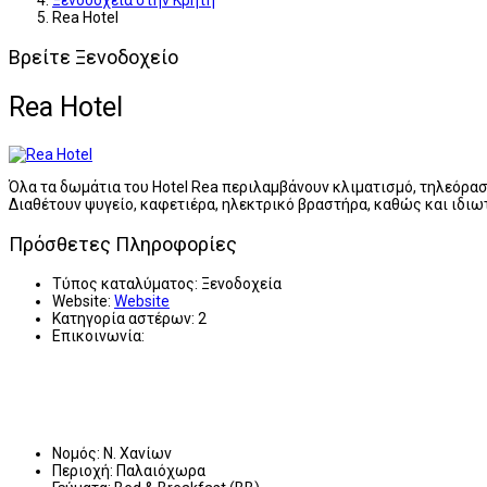
Ξενοδοχεία στην Κρήτη
Rea Hotel
Βρείτε Ξενοδοχείο
Rea Hotel
Όλα τα δωμάτια του Hotel Rea περιλαμβάνουν κλιματισμό, τηλεόρα
Διαθέτουν ψυγείο, καφετιέρα, ηλεκτρικό βραστήρα, καθώς και ιδιω
Πρόσθετες Πληροφορίες
Τύπος καταλύματος:
Ξενοδοχεία
Website:
Website
Κατηγορία αστέρων:
2
Επικοινωνία:
Νομός:
Ν. Χανίων
Περιοχή:
Παλαιόχωρα