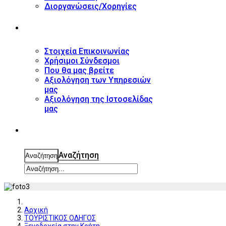
Διοργανώσεις/Χορηγίες
ΕΠΙΚΟΙΝΩΝΙΑ
Στοιχεία Επικοινωνίας
Χρήσιμοι Σύνδεσμοι
Που θα μας βρείτε
Αξιολόγηση των Υπηρεσιών
μας
Αξιολόγηση της Ιστοσελίδας
μας
ΑΝΑΖΗΤΗΣΗ
Αναζήτηση
Αναζήτηση
Αρχική
ΤΟΥΡΙΣΤΙΚΟΣ ΟΔΗΓΟΣ