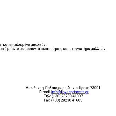
ση και επιπλωμένο μπαλκόνι.
τικό μπάνιο με προϊόντα περιποίησης και στεγνωτήρα μαλλιών.
Διευθυνση: Παλαιοχωρα, Χανια, Κρητη 73001
E-mail:
info@libyanprincess.gr
Tηλ: (+30) 28230 41307
Fax: (+30) 28230 41605