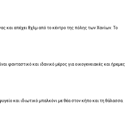
νας και απέχει 8χλμ από το κέντρο της πόλης των Χανίων. Το
ναι φανταστικό και ιδανικό μέρος για οικογενειακές και ήρεμες
ψυγείο και ιδιωτικό μπαλκόνι με θέα στον κήπο και τη θάλασσα.