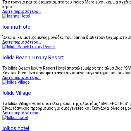
Τα στούντιο και τα διαμερίσματα του Indigo Mare είναι κομψά σχεδ
κήπο.
Δείτε περισσότερα...
Ioanna Hotel
Όλες οι κλιματιζόμενες μονάδες του Ioanna διαθέτουν ξεχωριστό υπ
Δείτε περισσότερα...
Iolida Beach Luxury Resort
Το Iolida Beach luxury Resort Hotel αποτελεί μέρος της αλυσίδας 
Χανίων. Είναι ένα πρόσφατα ανακαινισμένο συγκρότημα που συνδυά
Δείτε περισσότερα...
Iolida Village
Το Iolida Village Hotel αποτελεί μέρος της αλυσίδας ‘’SMILEHOTELS’
Είναι ιδανικός προορισμός για οικογένειες και ζευγάρια, όλες οι 
Δείτε περισσότερα...
Iolkos hotel