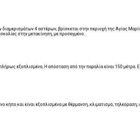
ων διαμερισμάτων 4 αστέρων, βρίσκεται στην περιοχή της Αγίας Μαρί
δυσκολίες στην μετακίνηση, με προσεγμένο…
πλήρως εξοπλισμένα. Η απόσταση από την παραλία είναι 150 μέτρα. Εί
ο κήπο και είναι εξοπλισμένα με θέρμανση, κλιματισμό, τηλεόραση, 