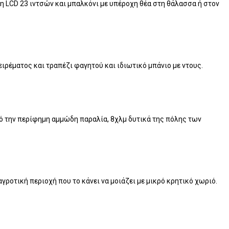
ση LCD 23 ιντσών και μπαλκόνι με υπέροχη θέα στη θάλασσα ή στον
ιρέματος και τραπέζι φαγητού και ιδιωτικό μπάνιο με ντους.
 από την περίφημη αμμώδη παραλία, 8χλμ δυτικά της πόλης των
 αγροτική περιοχή που το κάνει να μοιάζει με μικρό κρητικό χωριό.