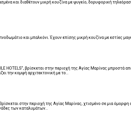
ιασμένα και διαθέτουν μικρή κουζίνα με ψυγείο, δορυφορική τηλεόρα
νοδωμάτιο και μπαλκόνι. Έχουν επίσης μικρή κουζίνα με εστίες μαγε
‘’SMILE HOTELS’’, βρίσκεται στην περιοχή της Αγίας Μαρίνας μπροστά
ζει την κομψή αρχιτεκτονική με το…
’, βρίσκεται στην περιοχή της Αγίας Μαρίνας, χτισμένο σε μια όμορφη
μονάδες των καταλυμάτων…