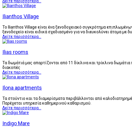
Δείτε περισσότερα...
Ilianthos Village
Το Ilianthos Village είναι ένα ξενοδοχειακό συγκρότημα επιπλωμέν
ξενοδοχείο είναι ειδικά σχεδιασμένο για να διευκολύνει άτομα με 
Δείτε περισσότερα...
Ilias rooms
Τα δωμάτιά μας απαρτίζονται από 11 δίκλινα και τρίκλινα δωμάτια 
διακοπές
Δείτε περισσότερα...
Ilona apartments
Τα στούντιο και τα διαμερίσματα περιβάλλονται από καλοδιατηρημέν
Παρέχεται υπηρεσία καθημερινού καθαρισμού.
Δείτε περισσότερα...
Indigo Mare