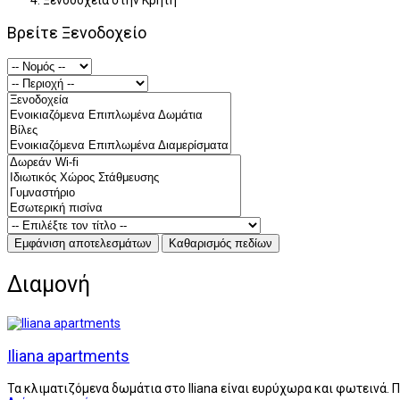
Ξενοδοχεία στην Κρήτη
Βρείτε Ξενοδοχείο
Διαμονή
Iliana apartments
Τα κλιματιζόμενα δωμάτια στο Iliana είναι ευρύχωρα και φωτεινά. 