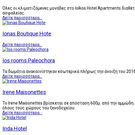
Όλες οι κλιματιζόμενες μονάδες στο Iolkos Hotel Apartments διαθ
ασφαλείας.
Δείτε περισσότερα...
Ionas Boutique Hote
Δείτε περισσότερα...
Ios rooms Paleochora
Τα δωμάτια ανακαινίστηκαν εσωτερικά πλήρως την άνοιξη του 2016
Δείτε περισσότερα...
Irene Maisonettes
Το Irene Maisonettes βρίσκεται σε απόσταση 600μ. από την αμμώδη
όλους τους χώρους του ξενοδοχείου.
Δείτε περισσότερα...
Irida Hotel