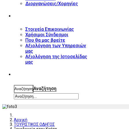
Διοργανώσεις/Χορηγίες
ΕΠΙΚΟΙΝΩΝΙΑ
Στοιχεία Επικοινωνίας
Χρήσιμοι Σύνδεσμοι
Που θα μας βρείτε
Αξιολόγηση των Υπηρεσιών
μας
Αξιολόγηση της Ιστοσελίδας
μας
ΑΝΑΖΗΤΗΣΗ
Αναζήτηση
Αναζήτηση
Αρχική
ΤΟΥΡΙΣΤΙΚΟΣ ΟΔΗΓΟΣ