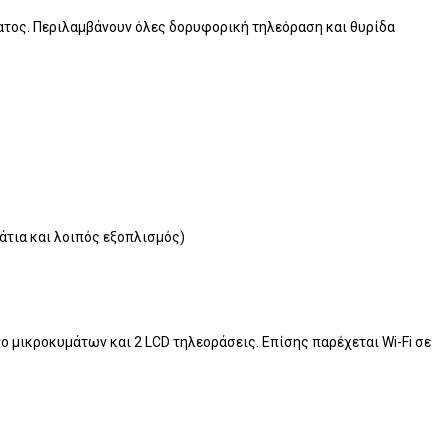
έματος. Περιλαμβάνουν όλες δορυφορική τηλεόραση και θυρίδα
άτια και λοιπός εξοπλισμός)
ο μικροκυμάτων και 2 LCD τηλεοράσεις. Επίσης παρέχεται Wi-Fi σε