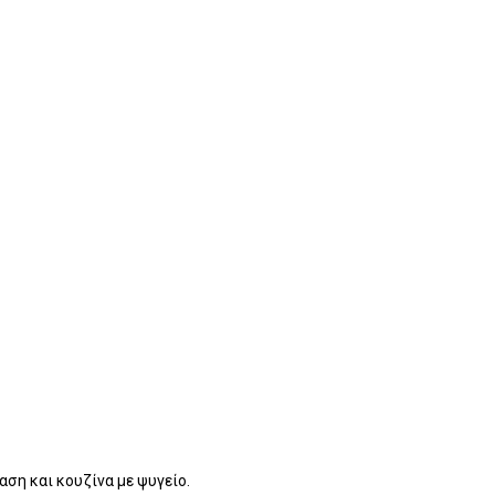
αση και κουζίνα με ψυγείο.