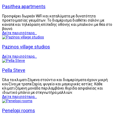
Pasithea apartments
Προσφέρει δωρεάν WiFi και καταλύματα με δυνατότητα
προετοιμασίας γευμάτων. Το διαμέρισμα διαθέτει σαλόνι με
καναπέ και τηλεόραση επίπεδης οθόνης και μπαλκόνι με θέα στο
βουνό.
Δείτε περισσότερα...
Pazinos village studios
Δείτε περισσότερα...
Pella Steve
Όλα τα κλιματιζόμενα στούντιο και διαμερίσματα έχουν μικρή
κουζίνα με τραπεζαρία, ψυγείο και μαγειρικές εστίες. Κάθε
κλιματιζόμενη μονάδα περιλαμβάνει θυρίδα ασφαλείας και
ιδιωτικό μπάνιο με στεγνωτήρα μαλλιών.
Δείτε περισσότερα...
Penelopi rooms