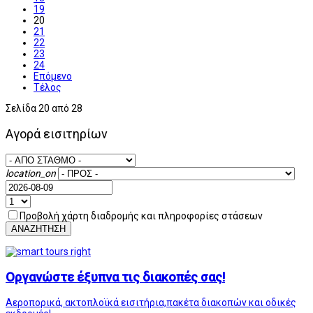
19
20
21
22
23
24
Επόμενο
Τέλος
Σελίδα 20 από 28
Αγορά εισιτηρίων
location_on
Προβολή χάρτη διαδρομής και πληροφορίες στάσεων
ΑΝΑΖΗΤΗΣΗ
Οργανώστε έξυπνα τις διακοπές σας!
Αεροπορικά, ακτοπλοϊκά εισιτήρια,πακέτα διακοπών και οδικές