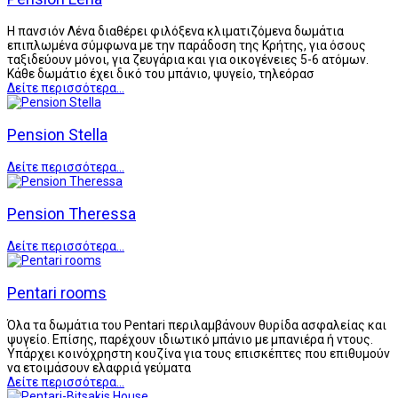
Η πανσιόν Λένα διαθέρει φιλόξενα κλιματιζόμενα δωμάτια
επιπλωμένα σύμφωνα με την παράδοση της Κρήτης, για όσους
ταξιδεύουν μόνοι, για ζευγάρια και για οικογένειες 5-6 ατόμων.
Κάθε δωμάτιο έχει δικό του μπάνιο, ψυγείο, τηλεόρασ
Δείτε περισσότερα...
Pension Stella
Δείτε περισσότερα...
Pension Theressa
Δείτε περισσότερα...
Pentari rooms
Όλα τα δωμάτια του Pentari περιλαμβάνουν θυρίδα ασφαλείας και
ψυγείο. Επίσης, παρέχουν ιδιωτικό μπάνιο με μπανιέρα ή ντους.
Υπάρχει κοινόχρηστη κουζίνα για τους επισκέπτες που επιθυμούν
να ετοιμάσουν ελαφριά γεύματα
Δείτε περισσότερα...