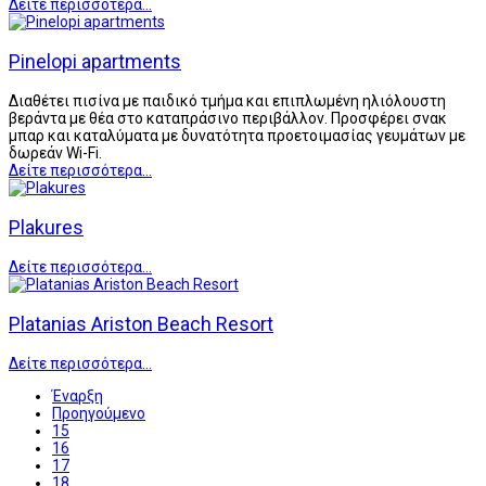
Δείτε περισσότερα...
Pinelopi apartments
Διαθέτει πισίνα με παιδικό τμήμα και επιπλωμένη ηλιόλουστη
βεράντα με θέα στο καταπράσινο περιβάλλον. Προσφέρει σνακ
μπαρ και καταλύματα με δυνατότητα προετοιμασίας γευμάτων με
δωρεάν Wi-Fi.
Δείτε περισσότερα...
Plakures
Δείτε περισσότερα...
Platanias Ariston Beach Resort
Δείτε περισσότερα...
Έναρξη
Προηγούμενο
15
16
17
18