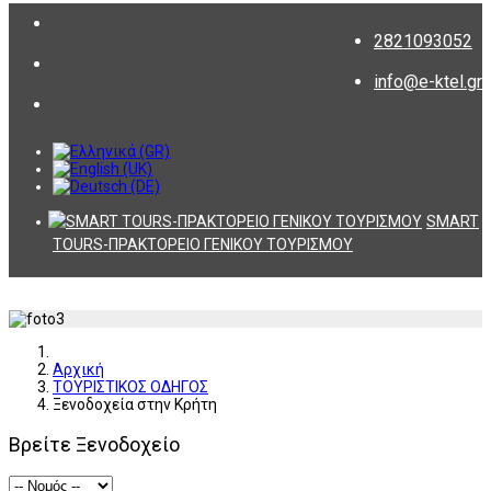
2821093052
info@e-ktel.gr
SMART
TOURS-ΠΡΑΚΤΟΡΕΙΟ ΓΕΝΙΚΟΥ ΤΟΥΡΙΣΜΟΥ
Αρχική
ΤΟΥΡΙΣΤΙΚΟΣ ΟΔΗΓΟΣ
Ξενοδοχεία στην Κρήτη
Βρείτε Ξενοδοχείο