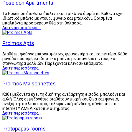
Poseidon Apartments
Το Poseidon διαθέτει δίκλινα και τρίκλινα δωμάτια. Καθένα έχει
ιδιωτικό μπάνιο με ντους, ψυγείο και μπαλκόνι. Ορισμένα
μπαλκόνια προσφέρουν θέα στη θάλασσα.
Δείτε περισσότερα...
Proimos Apts
Διαθέτει φούρνο μικροκυμάτων, φρυγανιέρα και καφετιέρα. Κάθε
μονάδα προσφέρει ιδιωτικό μπάνιο με μπανιέρα ή ντους και
στεγνωτήρα μαλλιών. Παρέχονται κλινοσκεπάσματα.
Δείτε περισσότερα...
Proimos Maisonnettes
Κάθε μεζονέτα έχει τη δική της ανεξάρτητη είσοδο, μπαλκόνι και
αυλή. Όλες οι μεζονέτες διαθέτουν μικρή κουζίνα και ψυγείο,
ανεξάρτητο κλιματισμό, τηλεφωνική σύνδεση, σύνδεση στο
internet * ΑΜΕΑ κατοπιν αιτηματος
Δείτε περισσότερα...
Protopapas rooms