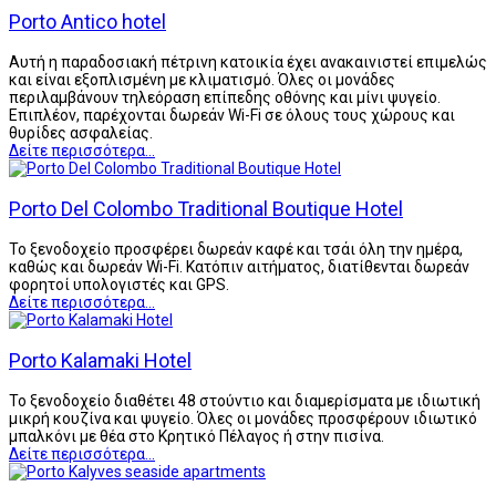
Porto Antico hotel
Αυτή η παραδοσιακή πέτρινη κατοικία έχει ανακαινιστεί επιμελώς
και είναι εξοπλισμένη με κλιματισμό. Όλες οι μονάδες
περιλαμβάνουν τηλεόραση επίπεδης οθόνης και μίνι ψυγείο.
Επιπλέον, παρέχονται δωρεάν Wi-Fi σε όλους τους χώρους και
θυρίδες ασφαλείας.
Δείτε περισσότερα...
Porto Del Colombo Traditional Boutique Hotel
Το ξενοδοχείο προσφέρει δωρεάν καφέ και τσάι όλη την ημέρα,
καθώς και δωρεάν Wi-Fi. Κατόπιν αιτήματος, διατίθενται δωρεάν
φορητοί υπολογιστές και GPS.
Δείτε περισσότερα...
Porto Kalamaki Hotel
Το ξενοδοχείο διαθέτει 48 στούντιο και διαμερίσματα με ιδιωτική
μικρή κουζίνα και ψυγείο. Όλες οι μονάδες προσφέρουν ιδιωτικό
μπαλκόνι με θέα στο Κρητικό Πέλαγος ή στην πισίνα.
Δείτε περισσότερα...