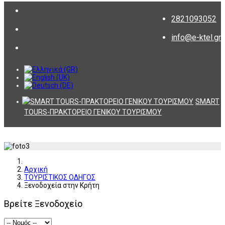
2821093052
info@e-ktel.gr
SMART
TOURS-ΠΡΑΚΤΟΡΕΙΟ ΓΕΝΙΚΟΥ ΤΟΥΡΙΣΜΟΥ
Αρχική
ΤΟΥΡΙΣΤΙΚΟΣ ΟΔΗΓΟΣ
Ξενοδοχεία στην Κρήτη
Βρείτε Ξενοδοχείο