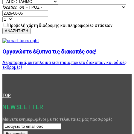
location_on
Προβολή χάρτη διαδρομής και πληροφορίες στάσεων
ΑΝΑΖΗΤΗΣΗ
Οργανώστε έξυπνα τις διακοπές σας!
Αεροπορικά, ακτοπλοϊκά εισιτήρια,πακέτα διακοπών και οδικές
εκδρομές!
TOP
NEWSLETTER
Μείνετε ενημερωμένοι με τις τελευταίες μας προσφορές.