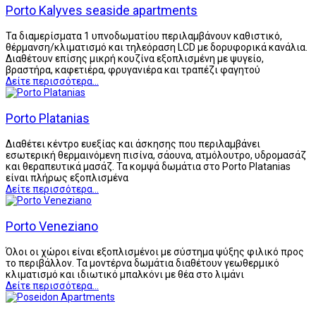
Porto Kalyves seaside apartments
Τα διαμερίσματα 1 υπνοδωματίου περιλαμβάνουν καθιστικό,
θέρμανση/κλιματισμό και τηλεόραση LCD με δορυφορικά κανάλια.
Διαθέτουν επίσης μικρή κουζίνα εξοπλισμένη με ψυγείο,
βραστήρα, καφετιέρα, φρυγανιέρα και τραπέζι φαγητού
Δείτε περισσότερα...
Porto Platanias
Διαθέτει κέντρο ευεξίας και άσκησης που περιλαμβάνει
εσωτερική θερμαινόμενη πισίνα, σάουνα, ατμόλουτρο, υδρομασάζ
και θεραπευτικά μασάζ. Τα κομψά δωμάτια στο Porto Platanias
είναι πλήρως εξοπλισμένα
Δείτε περισσότερα...
Porto Veneziano
Όλοι οι χώροι είναι εξοπλισμένοι με σύστημα ψύξης φιλικό προς
το περιβάλλον. Τα μοντέρνα δωμάτια διαθέτουν γεωθερμικό
κλιματισμό και ιδιωτικό μπαλκόνι με θέα στο λιμάνι
Δείτε περισσότερα...