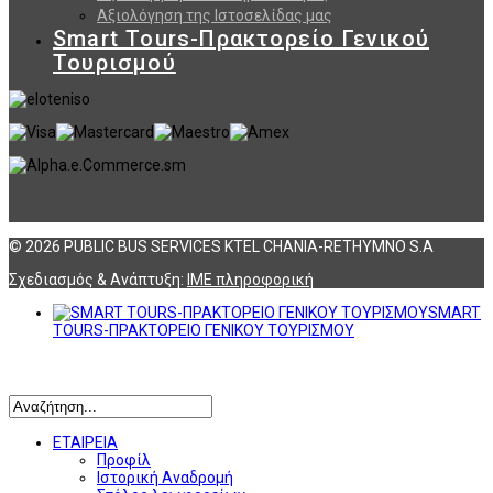
Αξιολόγηση της Ιστοσελίδας μας
Smart Tours-Πρακτορείο Γενικού
Τουρισμού
© 2026 PUBLIC BUS SERVICES KTEL CHANIA-RETHYMNO S.A
Σχεδιασμός & Ανάπτυξη:
ΙΜΕ πληροφορική
SMART
TOURS-ΠΡΑΚΤΟΡΕΙΟ ΓΕΝΙΚΟΥ ΤΟΥΡΙΣΜΟΥ
Αναζήτηση
ΕΤΑΙΡΕΙΑ
Προφίλ
Ιστορική Αναδρομή