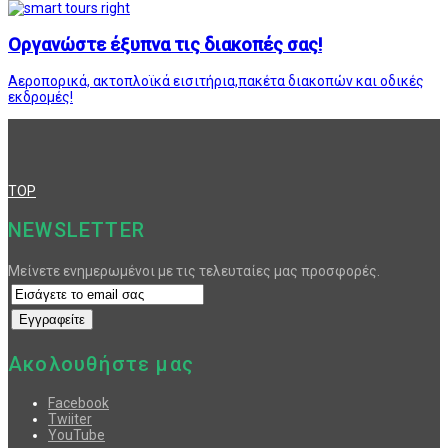
Οργανώστε έξυπνα τις διακοπές σας!
Αεροπορικά, ακτοπλοϊκά εισιτήρια,πακέτα διακοπών και οδικές
εκδρομές!
TOP
NEWSLETTER
Μείνετε ενημερωμένοι με τις τελευταίες μας προσφορές.
Ακολουθήστε μας
Facebook
Twiiter
YouTube