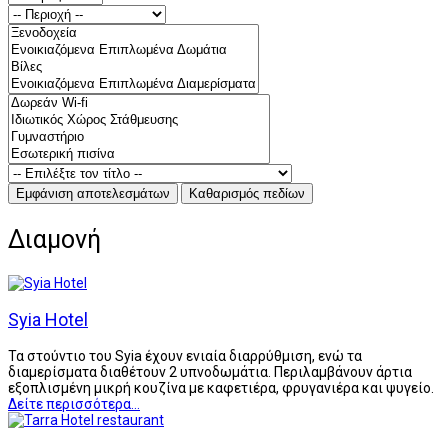
Διαμονή
Syia Hotel
Τα στούντιο του Syia έχουν ενιαία διαρρύθμιση, ενώ τα
διαμερίσματα διαθέτουν 2 υπνοδωμάτια. Περιλαμβάνουν άρτια
εξοπλισμένη μικρή κουζίνα με καφετιέρα, φρυγανιέρα και ψυγείο.
Δείτε περισσότερα...