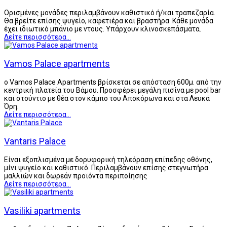
Oρισμένες μονάδες περιλαμβάνουν καθιστικό ή/και τραπεζαρία.
Θα βρείτε επίσης ψυγείο, καφετιέρα και βραστήρα. Κάθε μονάδα
έχει ιδιωτικό μπάνιο με ντους. Υπάρχουν κλινοσκεπάσματα.
Δείτε περισσότερα...
Vamos Palace apartments
ο Vamos Palace Apartments βρίσκεται σε απόσταση 600μ. από την
κεντρική πλατεία του Βάμου. Προσφέρει μεγάλη πισίνα με pool bar
και στούντιο με θέα στον κάμπο του Αποκόρωνα και στα Λευκά
Όρη.
Δείτε περισσότερα...
Vantaris Palace
Είναι εξοπλισμένα με δορυφορική τηλεόραση επίπεδης οθόνης,
μίνι ψυγείο και καθιστικό. Περιλαμβάνουν επίσης στεγνωτήρα
μαλλιών και δωρεάν προϊόντα περιποίησης
Δείτε περισσότερα...
Vasiliki apartments