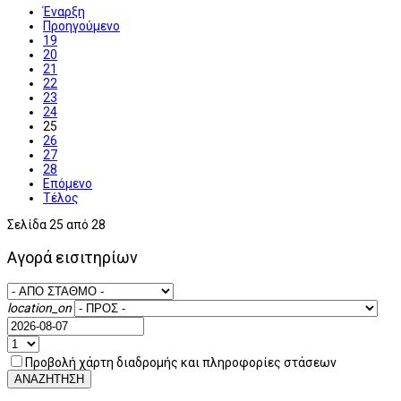
Έναρξη
Προηγούμενο
19
20
21
22
23
24
25
26
27
28
Επόμενο
Τέλος
Σελίδα 25 από 28
Αγορά εισιτηρίων
location_on
Προβολή χάρτη διαδρομής και πληροφορίες στάσεων
ΑΝΑΖΗΤΗΣΗ