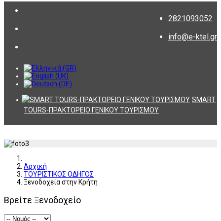
2821093052
info@e-ktel.gr
SMART
TOURS-ΠΡΑΚΤΟΡΕΙΟ ΓΕΝΙΚΟΥ ΤΟΥΡΙΣΜΟΥ
Αρχική
ΤΟΥΡΙΣΤΙΚΟΣ ΟΔΗΓΟΣ
Ξενοδοχεία στην Κρήτη
Βρείτε Ξενοδοχείο