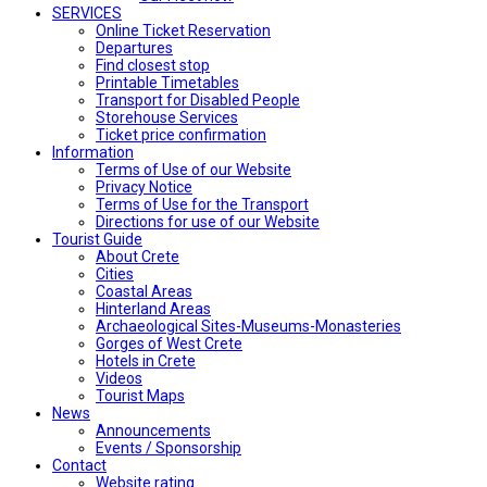
SERVICES
Online Ticket Reservation
Departures
Find closest stop
Printable Timetables
Transport for Disabled People
Storehouse Services
Ticket price confirmation
Ιnformation
Terms of Use of our Website
Privacy Notice
Terms of Use for the Transport
Directions for use of our Website
Tourist Guide
About Crete
Cities
Coastal Areas
Hinterland Areas
Archaeological Sites-Museums-Monasteries
Gorges of West Crete
Hotels in Crete
Videos
Tourist Maps
News
Announcements
Events / Sponsorship
Contact
Website rating