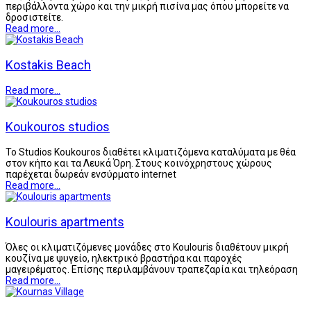
περιβάλλοντα χώρο και την μικρή πισίνα μας όπου μπορείτε να
δροσιστείτε.
Read more...
Kostakis Beach
Read more...
Koukouros studios
Το Studios Koukouros διαθέτει κλιματιζόμενα καταλύματα με θέα
στον κήπο και τα Λευκά Όρη. Στους κοινόχρηστους χώρους
παρέχεται δωρεάν ενσύρματο internet
Read more...
Koulouris apartments
Όλες οι κλιματιζόμενες μονάδες στο Koulouris διαθέτουν μικρή
κουζίνα με ψυγείο, ηλεκτρικό βραστήρα και παροχές
μαγειρέματος. Επίσης περιλαμβάνουν τραπεζαρία και τηλεόραση
Read more...