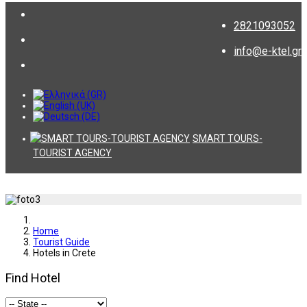
2821093052
info@e-ktel.gr
SMART TOURS-
TOURIST AGENCY
Home
Tourist Guide
Hotels in Crete
Find Hotel