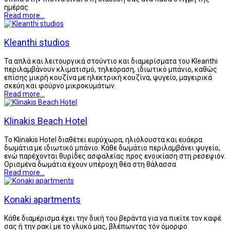
ημέρας
Read more...
Kleanthi studios
Τα απλά και λειτουργικά στούντιο και διαμερίσματα του Kleanthi
περιλαμβάνουν κλιματισμό, τηλεόραση, ιδιωτικό μπάνιο, καθώς
επίσης μικρή κουζίνα με ηλεκτρική κουζίνα, ψυγείο, μαγειρικά
σκεύη και φούρνο μικροκυμάτων.
Read more...
Klinakis Beach Hotel
To Klinakis Hotel διαθέτει ευρύχωρα, ηλιόλουστα και ευάερα
δωμάτια με ιδιωτικό μπάνιο. Κάθε δωμάτιο περιλαμβάνει ψυγείο,
ενώ παρέχονται θυρίδες ασφαλείας προς ενοικίαση στη ρεσεψιόν.
Ορισμένα δωμάτια έχουν υπέροχη θέα στη θάλασσα
Read more...
Konaki apartments
Κάθε διαμέρισμα έχει την δική του βεράντα για να πιείτε τον καφέ
σας ή την ρακί με το γλυκό μας, βλέπωντας τόν όμορφο