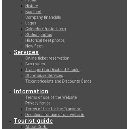
History
Bus fleet
Company financials
Logos
Calendar/Printed item
Station photos
Historical fleet photos
New fleet
Services
Online ticket reservation
Bus routes
Transport for Disabled People
Storehouse Services
Ticket pricelists and Discounts Cards
Information
Terms of use of the Website
Privacy notice
Terms of Use for the Transport
Directions for use of our website
Tourist guide
About Crete