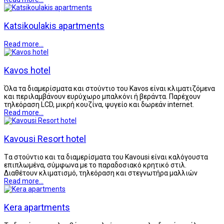
Katsikoulakis apartments
Read more...
Kavos hotel
Όλα τα διαμερίσματα και στούντιο του Kavos είναι κλιματιζόμενα
και περιλαμβάνουν ευρύχωρο μπαλκόνι ή βεράντα. Παρέχουν
τηλεόραση LCD, μικρή κουζίνα, ψυγείο και δωρεάν internet.
Read more...
Kavousi Resort hotel
Tα στούντιο και τα διαμερίσματα του Kavousi είναι καλόγουστα
επιπλωμένα, σύμφωνα με το παραδοσιακό κρητικό στιλ.
Διαθέτουν κλιματισμό, τηλεόραση και στεγνωτήρα μαλλιών
Read more...
Kera apartments