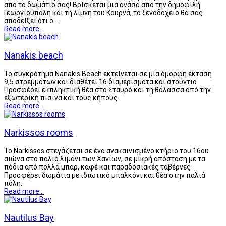
απο το δωμάτιο σας! Βρίσκεται μια ανάσα απο την δημοφιλή
Γεωργιούπολη και τη λίμνη του Κουρνά, το ξενοδοχείο θα σας
αποδείξει ότι ο…
Read more...
Nanakis beach
Το συγκρότημα Nanakis Beach εκτείνεται σε μια όμορφη έκταση
9,5 στρεμμάτων και διαθέτει 16 διαμερίσματα και στούντιο.
Προσφέρει εκπληκτική θέα στο Σταυρό και τη θάλασσα από την
εξωτερική πισίνα και τους κήπους.
Read more...
Narkissos rooms
Το Narkissos στεγάζεται σε ένα ανακαινισμένο κτήριο του 16ου
αιώνα στο παλιό λιμάνι των Χανίων, σε μικρή απόσταση με τα
πόδια από πολλά μπαρ, καφέ και παραδοσιακές ταβέρνες
Προσφέρει δωμάτια με ιδιωτικό μπαλκόνι και θέα στην παλιά
πόλη.
Read more...
Nautilus Bay