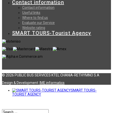
Contact information
Contact information
Useful links
Where to find us
Evaluate our Service
Website rating
SMART TOURS-Tourist Agency
© 2026 PUBLIC BUS SERVICES KTEL CHANIA-RETHYMNO S.A
Design & Development:
ΙΜΕ informatics
SMART TOURS-
TOURIST AGENCY
Αναζήτηση