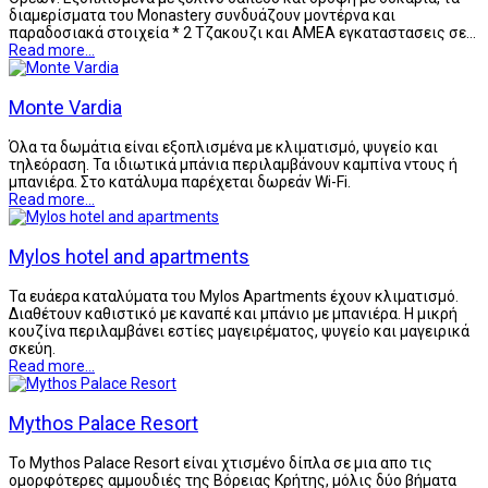
διαμερίσματα του Monastery συνδυάζουν μοντέρνα και
παραδοσιακά στοιχεία * 2 Τζακουζι και ΑΜΕΑ εγκαταστασεις σε…
Read more...
Monte Vardia
Όλα τα δωμάτια είναι εξοπλισμένα με κλιματισμό, ψυγείο και
τηλεόραση. Τα ιδιωτικά μπάνια περιλαμβάνουν καμπίνα ντους ή
μπανιέρα. Στο κατάλυμα παρέχεται δωρεάν Wi-Fi.
Read more...
Mylos hotel and apartments
Τα ευάερα καταλύματα του Mylos Apartments έχουν κλιματισμό.
Διαθέτουν καθιστικό με καναπέ και μπάνιο με μπανιέρα. Η μικρή
κουζίνα περιλαμβάνει εστίες μαγειρέματος, ψυγείο και μαγειρικά
σκεύη.
Read more...
Mythos Palace Resort
Το Mythos Palace Resort είναι χτισμένο δίπλα σε μια απο τις
ομορφότερες αμμουδιές της Βόρειας Κρήτης, μόλις δύο βήματα