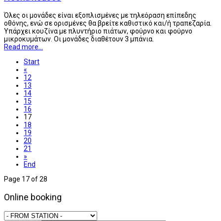
Όλες οι μονάδες είναι εξοπλισμένες με τηλεόραση επίπεδης
οθόνης, ενώ σε ορισμένες θα βρείτε καθιστικό και/ή τραπεζαρία.
Υπάρχει κουζίνα με πλυντήριο πιάτων, φούρνο και φούρνο
μικροκυμάτων. Οι μονάδες διαθέτουν 3 μπάνια.
Read more...
Start
«
12
13
14
15
16
17
18
19
20
21
»
End
Page 17 of 28
Online booking