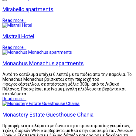
Mirabello apartments
Read more...
Mistrali Hotel
Read more...
Monachus Monachus apartments
Αυτό το κατάλυμα απέχει 6 λεπτά με τα πόδια από την παραλία. Το
Monachus Monachus βρίσκεται στην περιοχή του
Φραγκοκάστελλου, σε απόσταση μόλις 300μ. από το Λιβυκό
Πέλαγος. Προσφέρει πισίνα με μεγάλη ηλιόλουστη βεράντα και
καταλύματα
Read more...
Monastery Estate Guesthouse Chania
Προσφέρει καταλύματα με δυνατότητα προετοιμασίας γευμάτων,
τζάκι, δωρεάν Wi-Fi και βεράντα με θέα στην οροσειρά των Λευκών
Ορέων. Εξοπλισμένα με ξύλινο δάπεδο και οροφή με δοκάρια, τα