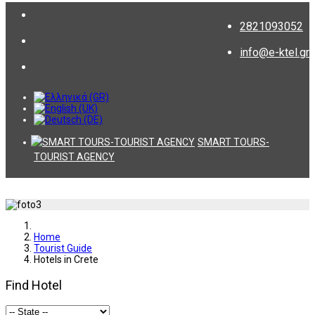
2821093052
info@e-ktel.gr
SMART TOURS-
TOURIST AGENCY
Home
Tourist Guide
Hotels in Crete
Find Hotel