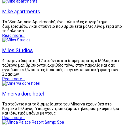
Mike apartments
Tο "San Antonio Apartments", ένα πολυτελές συγκρότημα
διαμερισμάτων και στούντιο που βρίσκεται μόλις λίγα μέτρα από
τη θάλασσα.
Read more...
Milos Studios
4 πέτρινα δωμάτια, 12 στούντιο και διαμερίσματα, ο Μύλος και η
ταβέρνα μας βρίσκονται ακριβώς πάνω στην παραλία και σας
εγγυόμαστε ξένοιαστες διακοπές στην εντυπωσιακή φύση των
Σφακίων
Read more...
Minerva dore hotel
Τα στούντιο και τα διαμερίσματα του Minerva έχουν θέα στο
Κρητικό Πέλαγος. Υπάρχουν τραπεζαρία, τηλεόραση, καφετιέρα
και ιδιωτικό μπάνιο με ντους
Read more...