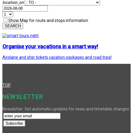
location_on
Show Map for route and stops information
SEARCH
Organise your vacations in a smart way!
Airplane and ship tickets,vacation packages and road trips!
TOP
NEWSLETTER
Newsletter: Get automatic updates for news and timetable changes