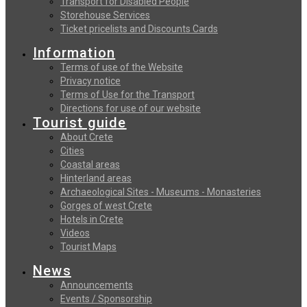
Transport for Disabled People
Storehouse Services
Ticket pricelists and Discounts Cards
Information
Terms of use of the Website
Privacy notice
Terms of Use for the Transport
Directions for use of our website
Tourist guide
About Crete
Cities
Coastal areas
Hinterland areas
Archaeological Sites - Museums - Monasteries
Gorges of west Crete
Hotels in Crete
Videos
Tourist Maps
News
Announcements
Events / Sponsorship